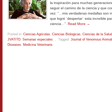
la inspiración para muchas generacion
seguir el camino de la ciencia y que c
vez: “…mis verdaderas medallas son mi
que logré ´despertar´ esta increíble p
ciencia…”.
Read More →
Posted in:
Ciencias Agricolas
,
Ciencias Biologicas
,
Ciencias de la Salu
JVATITD
,
Semanas especiales
,
Tagged:
Journal of Venomous Animals
Diseases. Medicina Veterinaria