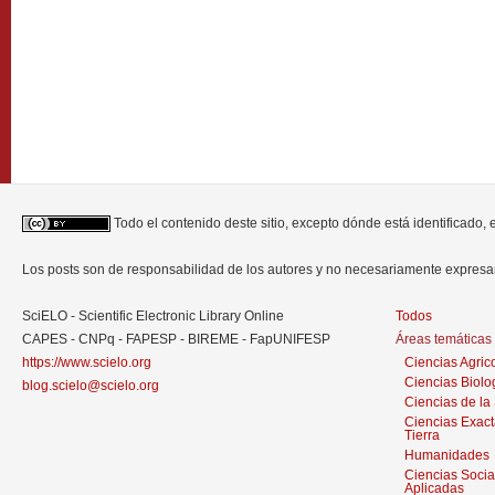
Todo el contenido deste sitio, excepto dónde está identificado,
Los posts son de responsabilidad de los autores y no necesariamente expres
SciELO - Scientific Electronic Library Online
Todos
CAPES - CNPq - FAPESP - BIREME - FapUNIFESP
Áreas temáticas
https://www.scielo.org
Ciencias Agric
Ciencias Biolo
blog.scielo@scielo.org
Ciencias de la
Ciencias Exact
Tierra
Humanidades
Ciencias Socia
Aplicadas