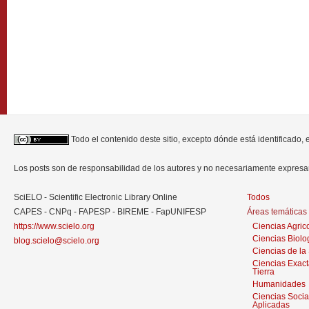
Todo el contenido deste sitio, excepto dónde está identificado,
Los posts son de responsabilidad de los autores y no necesariamente expres
SciELO - Scientific Electronic Library Online
Todos
CAPES - CNPq - FAPESP - BIREME - FapUNIFESP
Áreas temáticas
https://www.scielo.org
Ciencias Agric
Ciencias Biolo
blog.scielo@scielo.org
Ciencias de la
Ciencias Exact
Tierra
Humanidades
Ciencias Socia
Aplicadas