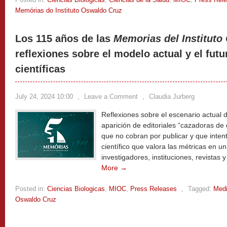
Memórias do Instituto Oswaldo Cruz
Los 115 años de las
Memorias del Instituto
reflexiones sobre el modelo actual y el futu
científicas
July 24, 2024 10:00
,
Leave a Comment
,
Claudia Jurberg
Reflexiones sobre el escenario actual d
aparición de editoriales “cazadoras de d
que no cobran por publicar y que inten
científico que valora las métricas en un
investigadores, instituciones, revistas 
More →
Posted in:
Ciencias Biologicas
,
MIOC
,
Press Releases
,
Tagged:
Medi
Oswaldo Cruz