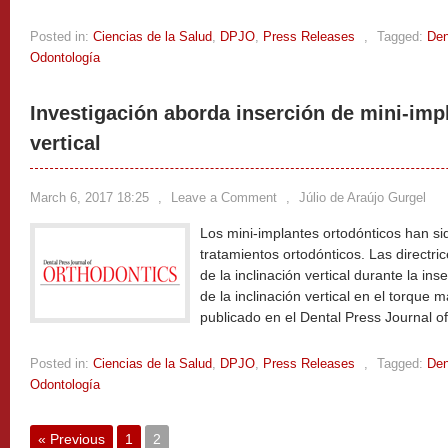
Posted in:
Ciencias de la Salud
,
DPJO
,
Press Releases
,
Tagged:
Den
Odontología
Investigación aborda inserción de mini-imp
vertical
March 6, 2017 18:25
,
Leave a Comment
,
Júlio de Araújo Gurgel
Los mini-implantes ortodónticos han sid
tratamientos ortodónticos. Las directri
de la inclinación vertical durante la ins
de la inclinación vertical en el torque
publicado en el Dental Press Journal o
Posted in:
Ciencias de la Salud
,
DPJO
,
Press Releases
,
Tagged:
Den
Odontología
« Previous
1
2