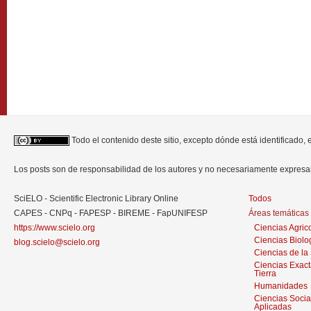
Todo el contenido deste sitio, excepto dónde está identificado,
Los posts son de responsabilidad de los autores y no necesariamente expres
SciELO - Scientific Electronic Library Online
Todos
CAPES - CNPq - FAPESP - BIREME - FapUNIFESP
Áreas temáticas
https://www.scielo.org
Ciencias Agric
Ciencias Biolo
blog.scielo@scielo.org
Ciencias de la
Ciencias Exact
Tierra
Humanidades
Ciencias Socia
Aplicadas