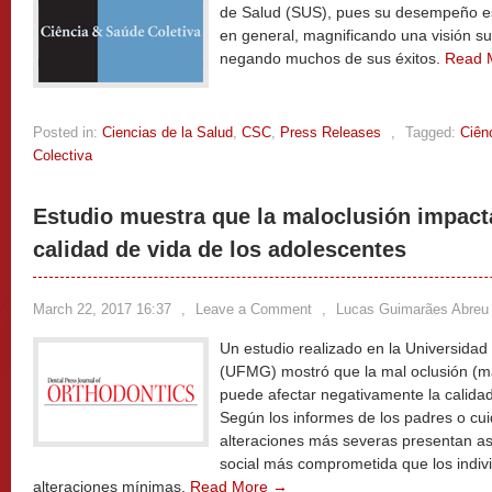
de Salud (SUS), pues su desempeño es
en general, magnificando una visión sup
negando muchos de sus éxitos.
Read 
Posted in:
Ciencias de la Salud
,
CSC
,
Press Releases
,
Tagged:
Ciên
Colectiva
Estudio muestra que la maloclusión impact
calidad de vida de los adolescentes
March 22, 2017 16:37
,
Leave a Comment
,
Lucas Guimarães Abreu
Un estudio realizado en la Universida
(UFMG) mostró que la mal oclusión (ma
puede afectar negativamente la calidad
Según los informes de los padres o cu
alteraciones más severas presentan as
social más comprometida que los indivi
alteraciones mínimas.
Read More →