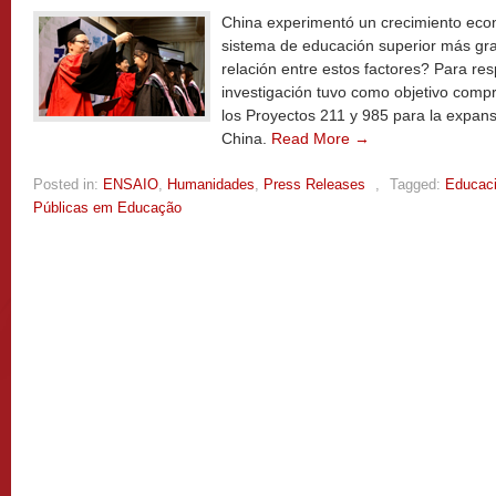
China experimentó un crecimiento econó
sistema de educación superior más gr
relación entre estos factores? Para re
investigación tuvo como objetivo comp
los Proyectos 211 y 985 para la expans
China.
Read More →
Posted in:
ENSAIO
,
Humanidades
,
Press Releases
,
Tagged:
Educac
Públicas em Educação