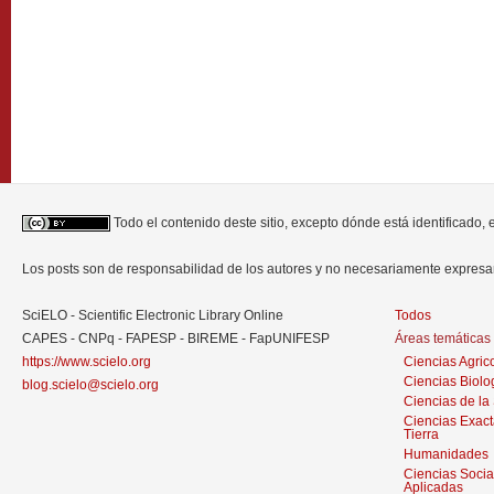
Todo el contenido deste sitio, excepto dónde está identificado,
Los posts son de responsabilidad de los autores y no necesariamente expres
SciELO - Scientific Electronic Library Online
Todos
CAPES - CNPq - FAPESP - BIREME - FapUNIFESP
Áreas temáticas
https://www.scielo.org
Ciencias Agric
Ciencias Biolo
blog.scielo@scielo.org
Ciencias de la
Ciencias Exact
Tierra
Humanidades
Ciencias Socia
Aplicadas