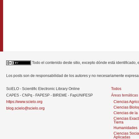
Todo el contenido deste sitio, excepto dónde está identificado,
Los posts son de responsabilidad de los autores y no necesariamente expres
SciELO - Scientific Electronic Library Online
Todos
CAPES - CNPq - FAPESP - BIREME - FapUNIFESP
Áreas temáticas
https://www.scielo.org
Ciencias Agric
Ciencias Biolo
blog.scielo@scielo.org
Ciencias de la
Ciencias Exact
Tierra
Humanidades
Ciencias Socia
Aplicadas