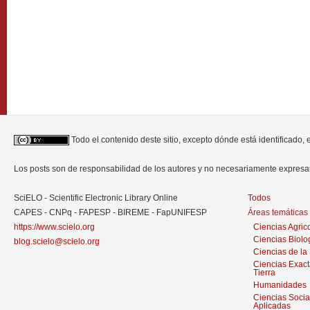
Todo el contenido deste sitio, excepto dónde está identificado,
Los posts son de responsabilidad de los autores y no necesariamente expres
SciELO - Scientific Electronic Library Online
Todos
CAPES - CNPq - FAPESP - BIREME - FapUNIFESP
Áreas temáticas
https://www.scielo.org
Ciencias Agric
Ciencias Biolo
blog.scielo@scielo.org
Ciencias de la
Ciencias Exact
Tierra
Humanidades
Ciencias Socia
Aplicadas