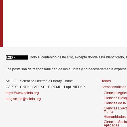
Todo el contenido deste sitio, excepto dónde está identificado,
Los posts son de responsabilidad de los autores y no necesariamente expres
SciELO - Scientific Electronic Library Online
Todos
CAPES - CNPq - FAPESP - BIREME - FapUNIFESP
Áreas temáticas
https://www.scielo.org
Ciencias Agric
Ciencias Biolo
blog.scielo@scielo.org
Ciencias de la
Ciencias Exact
Tierra
Humanidades
Ciencias Socia
Aplicadas