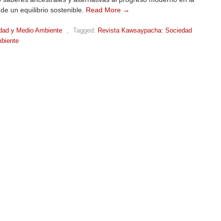
e un equilibrio sostenible.
Read More →
dad y Medio Ambiente
,
Tagged:
Revista Kawsaypacha: Sociedad
biente