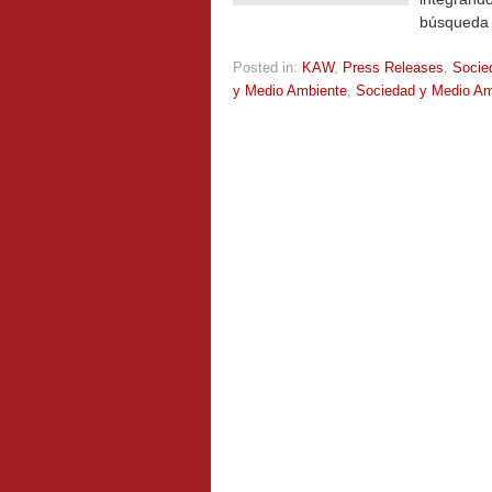
búsqueda d
Posted in:
KAW
,
Press Releases
,
Socie
y Medio Ambiente
,
Sociedad y Medio Am