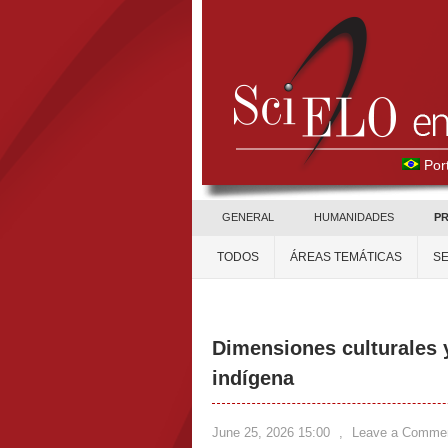
Por
GENERAL
HUMANIDADES
PR
TODOS
ÁREAS TEMÁTICAS
S
Dimensiones culturales y
indígena
June 25, 2026 15:00
,
Leave a Comme