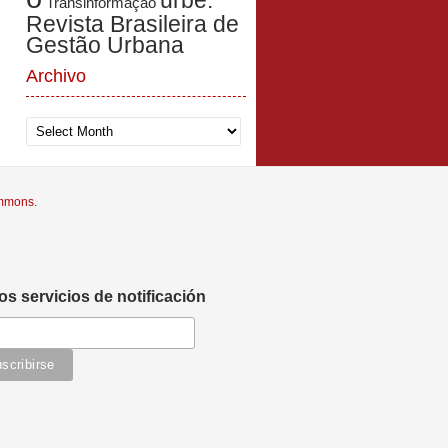
urbe.
Transinformação
Revista Brasileira de
Gestão Urbana
Archivo
Archivo
ommons
.
os servicios de notificación