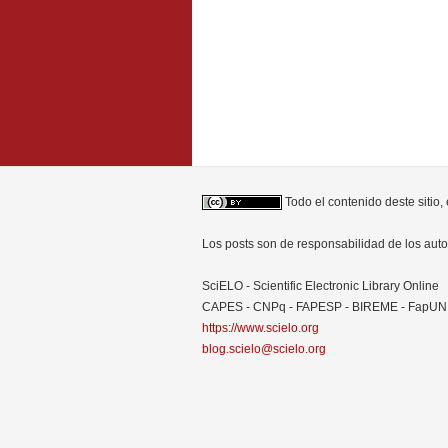
Todo el contenido deste sitio,
Los posts son de responsabilidad de los au
SciELO - Scientific Electronic Library Online
CAPES - CNPq - FAPESP - BIREME - FapU
https://www.scielo.org
blog.scielo@scielo.org