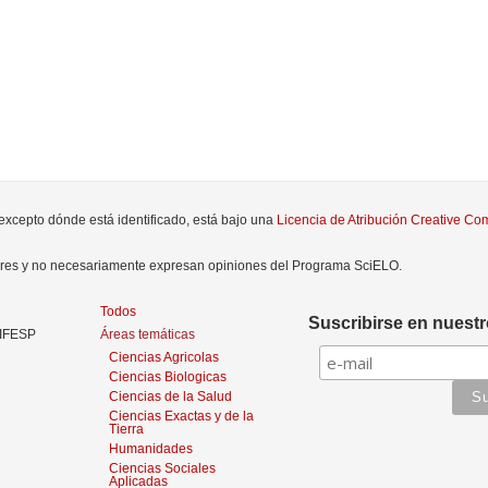
 excepto dónde está identificado, está bajo una
Licencia de Atribución Creative C
tores y no necesariamente expresan opiniones del Programa SciELO.
Todos
Suscribirse en nuestr
NIFESP
Áreas temáticas
Ciencias Agricolas
Ciencias Biologicas
Ciencias de la Salud
Ciencias Exactas y de la
Tierra
Humanidades
Ciencias Sociales
Aplicadas