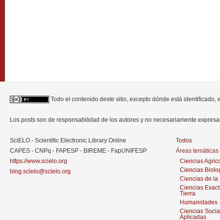
Todo el contenido deste sitio, excepto dónde está identificado,
Los posts son de responsabilidad de los autores y no necesariamente expres
SciELO - Scientific Electronic Library Online
Todos
CAPES - CNPq - FAPESP - BIREME - FapUNIFESP
Áreas temáticas
https://www.scielo.org
Ciencias Agric
Ciencias Biolo
blog.scielo@scielo.org
Ciencias de la
Ciencias Exact
Tierra
Humanidades
Ciencias Socia
Aplicadas