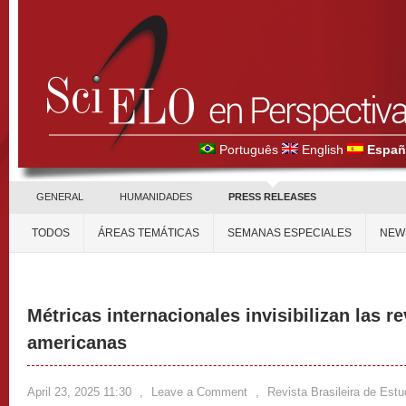
Português
English
Españ
GENERAL
HUMANIDADES
PRESS RELEASES
TODOS
ÁREAS TEMÁTICAS
SEMANAS ESPECIALES
NEW
Métricas internacionales invisibilizan las re
americanas
April 23, 2025 11:30
,
Leave a Comment
,
Revista Brasileira de Est