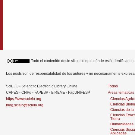
Todo el contenido deste sitio, excepto dónde está identificado,
Los posts son de responsabilidad de los autores y no necesariamente expres
SciELO - Scientific Electronic Library Online
Todos
CAPES - CNPq - FAPESP - BIREME - FapUNIFESP
Áreas temáticas
https://www.scielo.org
Ciencias Agric
Ciencias Biolo
blog.scielo@scielo.org
Ciencias de la
Ciencias Exact
Tierra
Humanidades
Ciencias Socia
Aplicadas