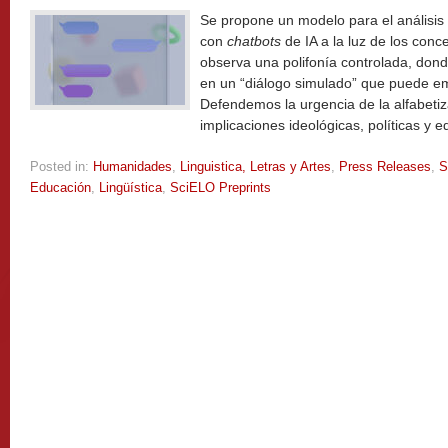
Se propone un modelo para el análisis 
con
chatbots
de IA a la luz de los conc
observa una polifonía controlada, dond
en un “diálogo simulado” que puede em
Defendemos la urgencia de la alfabeti
implicaciones ideológicas, políticas y 
Posted in:
Humanidades
,
Linguistica, Letras y Artes
,
Press Releases
,
S
Educación
,
Lingüística
,
SciELO Preprints