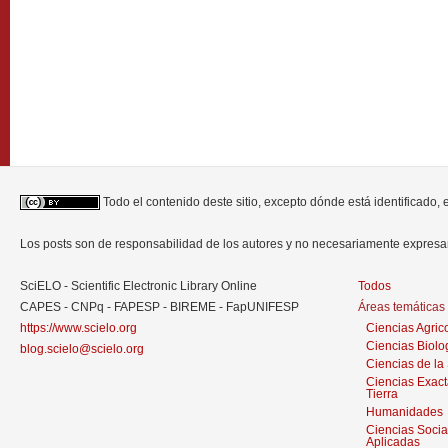
Todo el contenido deste sitio, excepto dónde está identificado,
Los posts son de responsabilidad de los autores y no necesariamente expres
SciELO - Scientific Electronic Library Online
Todos
CAPES - CNPq - FAPESP - BIREME - FapUNIFESP
Áreas temáticas
https://www.scielo.org
Ciencias Agric
Ciencias Biolo
blog.scielo@scielo.org
Ciencias de la
Ciencias Exact
Tierra
Humanidades
Ciencias Socia
Aplicadas