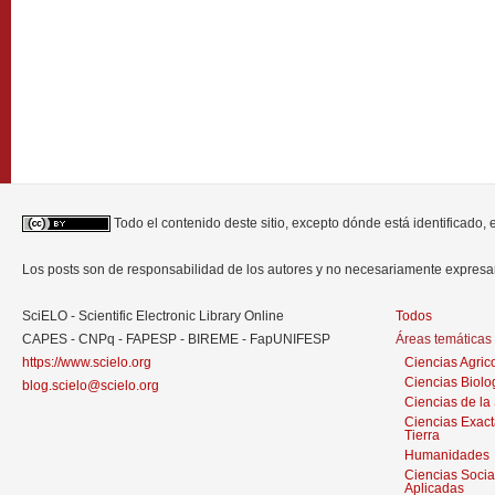
Todo el contenido deste sitio, excepto dónde está identificado,
Los posts son de responsabilidad de los autores y no necesariamente expres
SciELO - Scientific Electronic Library Online
Todos
CAPES - CNPq - FAPESP - BIREME - FapUNIFESP
Áreas temáticas
https://www.scielo.org
Ciencias Agric
Ciencias Biolo
blog.scielo@scielo.org
Ciencias de la
Ciencias Exact
Tierra
Humanidades
Ciencias Socia
Aplicadas