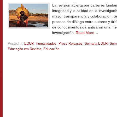
La revisión abierta por pares es fundam
integridad y la calidad de la investiga
mayor transparencia y colaboración. Se
proceso de diálogo entre autores y árbi
de conocimientos garantizaron una mejo
investigación.
Read More →
Posted in:
EDUR
,
Humanidades
,
Press Releases
,
Semana EDUR
,
Sema
Educação em Revista
,
Educación