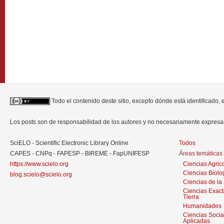
Todo el contenido deste sitio, excepto dónde está identificado,
Los posts son de responsabilidad de los autores y no necesariamente expres
SciELO - Scientific Electronic Library Online
Todos
CAPES - CNPq - FAPESP - BIREME - FapUNIFESP
Áreas temáticas
https://www.scielo.org
Ciencias Agric
Ciencias Biolo
blog.scielo@scielo.org
Ciencias de la
Ciencias Exact
Tierra
Humanidades
Ciencias Socia
Aplicadas