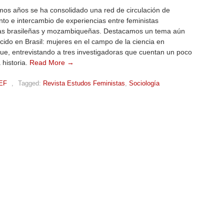
imos años se ha consolidado una red de circulación de
to e intercambio de experiencias entre feministas
s brasileñas y mozambiqueñas. Destacamos un tema aún
ido en Brasil: mujeres en el campo de la ciencia en
e, entrevistando a tres investigadoras que cuentan un poco
 historia.
Read More →
EF
,
Tagged:
Revista Estudos Feministas
,
Sociología