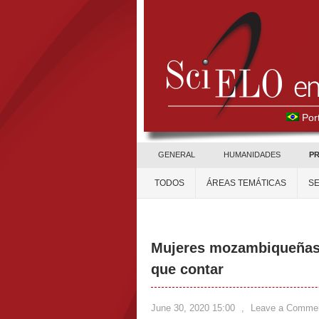
Por
GENERAL
HUMANIDADES
PR
TODOS
ÁREAS TEMÁTICAS
S
Mujeres mozambiqueñas e
que contar
June 30, 2020 15:00
,
Leave a Comme