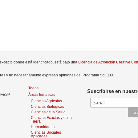
 excepto dónde está identificado, está bajo una
Licencia de Atribución Creative C
tores y no necesariamente expresan opiniones del Programa SciELO.
Todos
Suscribirse en nuestr
NIFESP
Áreas temáticas
Ciencias Agricolas
Ciencias Biologicas
Ciencias de la Salud
Ciencias Exactas y de la
Tierra
Humanidades
Ciencias Sociales
Aplicadas