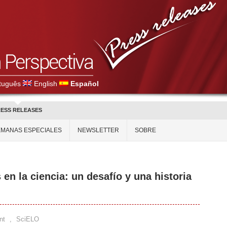
tuguês
English
Español
ESS RELEASES
EMANAS ESPECIALES
NEWSLETTER
SOBRE
n la ciencia: un desafío y una historia
nt
,
SciELO