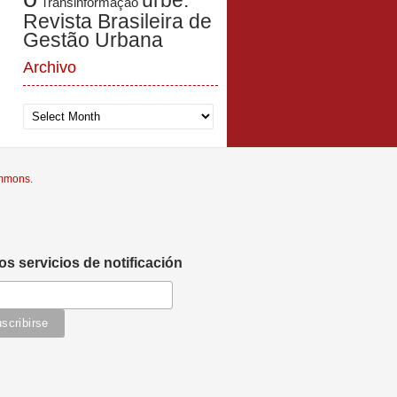
urbe.
Transinformação
Revista Brasileira de
Gestão Urbana
Archivo
Archivo
ommons
.
os servicios de notificación