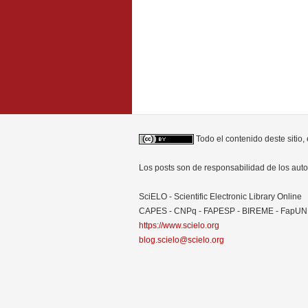
Todo el contenido deste sitio,
Los posts son de responsabilidad de los au
SciELO - Scientific Electronic Library Online
CAPES - CNPq - FAPESP - BIREME - FapU
https://www.scielo.org
blog.scielo@scielo.org