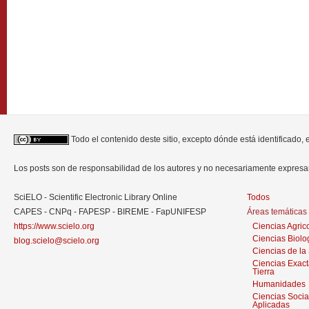
Todo el contenido deste sitio, excepto dónde está identificado,
Los posts son de responsabilidad de los autores y no necesariamente expres
SciELO - Scientific Electronic Library Online
Todos
CAPES - CNPq - FAPESP - BIREME - FapUNIFESP
Áreas temáticas
https://www.scielo.org
Ciencias Agric
Ciencias Biolo
blog.scielo@scielo.org
Ciencias de la
Ciencias Exact
Tierra
Humanidades
Ciencias Socia
Aplicadas