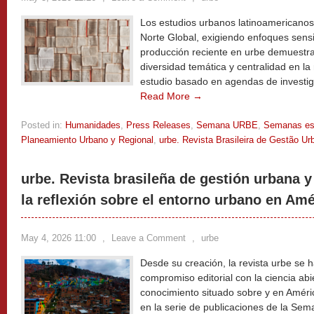
Los estudios urbanos latinoamericanos
Norte Global, exigiendo enfoques sensi
producción reciente en urbe demuestra
diversidad temática y centralidad en la
estudio basado en agendas de investiga
Read More →
Posted in:
Humanidades
,
Press Releases
,
Semana URBE
,
Semanas es
Planeamiento Urbano y Regional
,
urbe. Revista Brasileira de Gestão Ur
urbe. Revista brasileña de gestión urbana y
la reflexión sobre el entorno urbano en Amé
May 4, 2026 11:00
,
Leave a Comment
,
urbe
Desde su creación, la revista urbe se 
compromiso editorial con la ciencia abi
conocimiento situado sobre y en Améric
en la serie de publicaciones de la Se