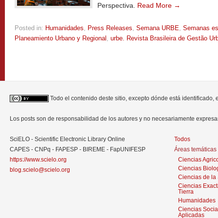
Perspectiva.
Read More →
Posted in:
Humanidades
,
Press Releases
,
Semana URBE
,
Semanas es
Planeamiento Urbano y Regional
,
urbe. Revista Brasileira de Gestão Ur
Todo el contenido deste sitio, excepto dónde está identificado,
Los posts son de responsabilidad de los autores y no necesariamente expres
SciELO - Scientific Electronic Library Online
Todos
CAPES - CNPq - FAPESP - BIREME - FapUNIFESP
Áreas temáticas
https://www.scielo.org
Ciencias Agric
Ciencias Biolo
blog.scielo@scielo.org
Ciencias de la
Ciencias Exact
Tierra
Humanidades
Ciencias Socia
Aplicadas