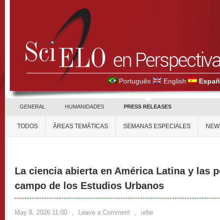
Português
English
Españ
GENERAL
HUMANIDADES
PRESS RELEASES
TODOS
ÁREAS TEMÁTICAS
SEMANAS ESPECIALES
NEW
La ciencia abierta en América Latina y las 
campo de los Estudios Urbanos
May 8, 2026 11:00
,
Leave a Comment
,
urbe