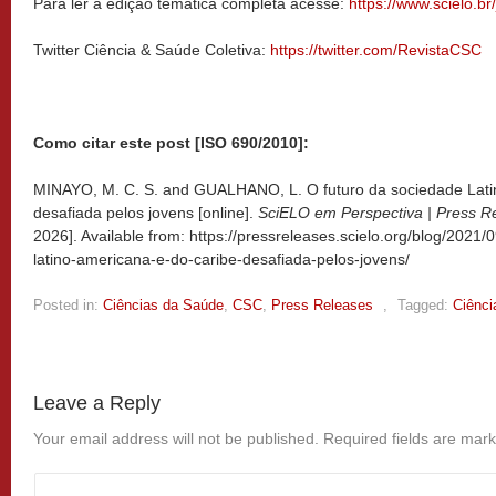
Para ler a edição temática completa acesse:
https://www.scielo.br
Twitter Ciência & Saúde Coletiva:
https://twitter.com/RevistaCSC
Como citar este post [ISO 690/2010]:
MINAYO, M. C. S. and GUALHANO, L. O futuro da sociedade Lati
desafiada pelos jovens [online].
SciELO em Perspectiva | Press R
2026]. Available from: https://pressreleases.scielo.org/blog/2021/
latino-americana-e-do-caribe-desafiada-pelos-jovens/
Posted in:
Ciências da Saúde
,
CSC
,
Press Releases
,
Tagged:
Ciênci
Leave a Reply
Your email address will not be published.
Required fields are mar