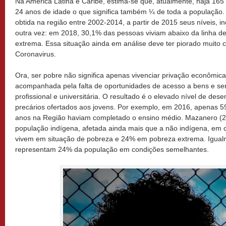
Na América Latina e Caribe, estima-se que, atualmente, haja 165
24 anos de idade o que significa também ¼ de toda a população
obtida na região entre 2002-2014, a partir de 2015 seus níveis, 
outra vez: em 2018, 30,1% das pessoas viviam abaixo da linha 
extrema. Essa situação ainda em análise deve ter piorado muito
Coronavirus.
Ora, ser pobre não significa apenas vivenciar privação econômica
acompanhada pela falta de oportunidades de acesso a bens e ser
profissional e universitária. O resultado é o elevado nível de d
precários ofertados aos jovens. Por exemplo, em 2016, apenas 5
anos na Região haviam completado o ensino médio. Mazanero (20
população indígena, afetada ainda mais que a não indígena, em 
vivem em situação de pobreza e 24% em pobreza extrema. Igual
representam 24% da população em condições semelhantes.