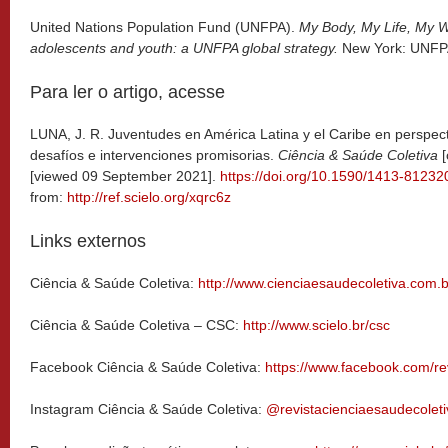
United Nations Population Fund (UNFPA).
My Body, My Life, My Wo
adolescents and youth: a UNFPA global strategy.
New York: UNFP
Para ler o artigo, acesse
LUNA, J. R. Juventudes en América Latina y el Caribe en perspect
desafíos e intervenciones promisorias.
Ciência & Saúde Coletiva
[viewed 09 September 2021].
https://doi.org/10.1590/1413-812
from:
http://ref.scielo.org/xqrc6z
Links externos
Ciência & Saúde Coletiva:
http://www.cienciaesaudecoletiva.com.b
Ciência & Saúde Coletiva – CSC:
http://www.scielo.br/csc
Facebook Ciência & Saúde Coletiva:
https://www.facebook.com/re
Instagram Ciência & Saúde Coletiva:
@revistacienciaesaudecoleti