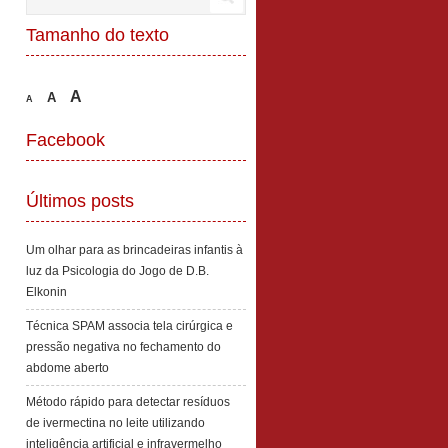
Tamanho do texto
A
A
A
Facebook
Últimos posts
Um olhar para as brincadeiras infantis à
luz da Psicologia do Jogo de D.B.
Elkonin
Técnica SPAM associa tela cirúrgica e
pressão negativa no fechamento do
abdome aberto
Método rápido para detectar resíduos
de ivermectina no leite utilizando
inteligência artificial e infravermelho