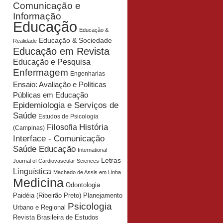
Comunicação e
Informação
Educação
Educação &
Educação & Sociedade
Realidade
Educação em Revista
Educação e Pesquisa
Enfermagem
Engenharias
Ensaio: Avaliação e Políticas
Públicas em Educação
Epidemiologia e Serviços de
Saúde
Estudos de Psicologia
História
Filosofia
(Campinas)
Interface - Comunicação
Saúde Educação
International
Letras
Journal of Cardiovascular Sciences
Linguística
Machado de Assis em Linha
Medicina
Odontologia
Planejamento
Paidéia (Ribeirão Preto)
Psicologia
Urbano e Regional
Revista Brasileira de Estudos