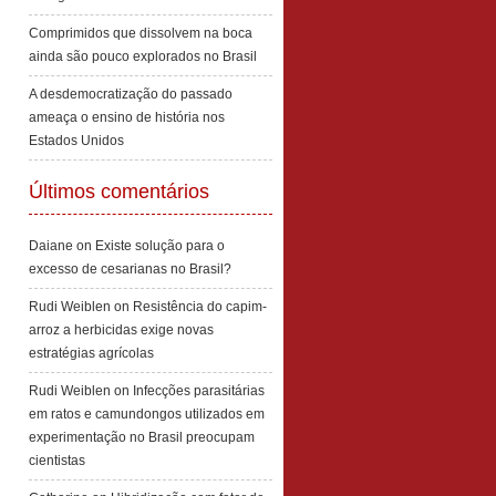
Comprimidos que dissolvem na boca
ainda são pouco explorados no Brasil
A desdemocratização do passado
ameaça o ensino de história nos
Estados Unidos
Últimos comentários
Daiane
on
Existe solução para o
excesso de cesarianas no Brasil?
Rudi Weiblen
on
Resistência do capim-
arroz a herbicidas exige novas
estratégias agrícolas
Rudi Weiblen
on
Infecções parasitárias
em ratos e camundongos utilizados em
experimentação no Brasil preocupam
cientistas