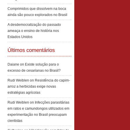
Comprimidos que dissolvem na boca
ainda são pouco explorados no Brasil
A desdemocratização do passado
ameaça o ensino de história nos
Estados Unidos
Últimos comentários
Daiane
on
Existe solução para o
excesso de cesarianas no Brasil?
Rudi Weiblen
on
Resistência do capim-
arroz a herbicidas exige novas
estratégias agrícolas
Rudi Weiblen
on
Infecções parasitárias
em ratos e camundongos utilizados em
experimentação no Brasil preocupam
cientistas