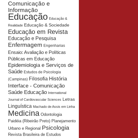
Comunicação e
Informação
Educação
Educação &
Educação & Sociedade
Realidade
Educação em Revista
Educação e Pesquisa
Enfermagem
Engenharias
Ensaio: Avaliação e Políticas
Públicas em Educação
Epidemiologia e Serviços de
Saúde
Estudos de Psicologia
História
Filosofia
(Campinas)
Interface - Comunicação
Saúde Educação
International
Letras
Journal of Cardiovascular Sciences
Linguística
Machado de Assis em Linha
Medicina
Odontologia
Planejamento
Paidéia (Ribeirão Preto)
Psicologia
Urbano e Regional
Revista Brasileira de Estudos