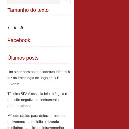
Tamanho do texto
A
A
A
Facebook
Últimos posts
Um olhar para as brincadeiras infantis à
luz da Psicologia do Jogo de D.B.
Elkonin
Técnica SPAM associa tela cirúrgica e
pressão negativa no fechamento do
abdome aberto
Método rápido para detectar resíduos
de ivermectina no leite utilizando
inteligência artificial e infravermelho