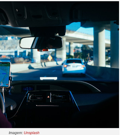
Imagem:
Unsplash