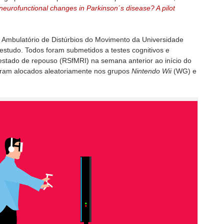
urofunctional changes in Parkinson´s disease? A pilot
 Ambulatório de Distúrbios do Movimento da Universidade
estudo. Todos foram submetidos a testes cognitivos e
estado de repouso (RSfMRI) na semana anterior ao início do
foram alocados aleatoriamente nos grupos
Nintendo Wii
(WG) e