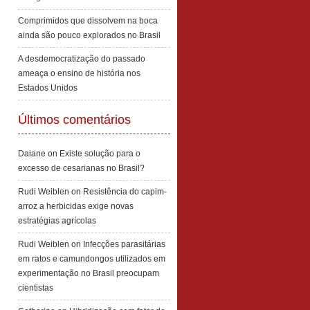
Comprimidos que dissolvem na boca
ainda são pouco explorados no Brasil
A desdemocratização do passado
ameaça o ensino de história nos
Estados Unidos
Últimos comentários
Daiane
on
Existe solução para o
excesso de cesarianas no Brasil?
Rudi Weiblen
on
Resistência do capim-
arroz a herbicidas exige novas
estratégias agrícolas
Rudi Weiblen
on
Infecções parasitárias
em ratos e camundongos utilizados em
experimentação no Brasil preocupam
cientistas