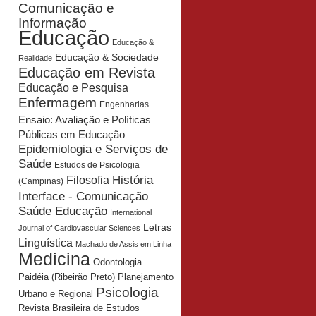
Comunicação e
Informação
Educação
Educação &
Educação & Sociedade
Realidade
Educação em Revista
Educação e Pesquisa
Enfermagem
Engenharias
Ensaio: Avaliação e Políticas
Públicas em Educação
Epidemiologia e Serviços de
Saúde
Estudos de Psicologia
História
Filosofia
(Campinas)
Interface - Comunicação
Saúde Educação
International
Letras
Journal of Cardiovascular Sciences
Linguística
Machado de Assis em Linha
Medicina
Odontologia
Planejamento
Paidéia (Ribeirão Preto)
Psicologia
Urbano e Regional
Revista Brasileira de Estudos