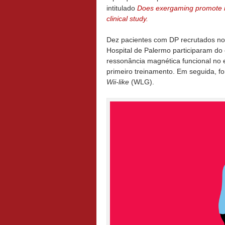
intitulado
Does exergaming promote ne
clinical study.
Dez pacientes com DP recrutados no
Hospital de Palermo participaram do 
ressonância magnética funcional no 
primeiro treinamento. Em seguida, 
Wii-like
(WLG).