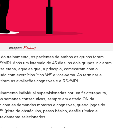
Imagem:
Pixabay
.
e do treinamento, os pacientes de ambos os grupos foram
SfMRI. Após um intervalo de 45 dias, os dois grupos iniciaram
sa etapa, aqueles que, a princípio, começaram com o
udo com exercícios “tipo
Wii
” e vice-versa. Ao terminar a
tiram as avaliações cognitivas e a RS-fMRI.
inamento individual supervisionadas por um fisioterapeuta,
uas semanas consecutivas, sempre em estado ON da
 com as demandas motoras e cognitivas, quatro jogos do
i™
(pista de obstáculos, passo básico, desfile rítmico e
reviamente selecionados.