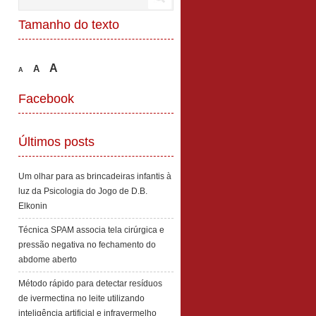
Tamanho do texto
A
A
A
Facebook
Últimos posts
Um olhar para as brincadeiras infantis à
luz da Psicologia do Jogo de D.B.
Elkonin
Técnica SPAM associa tela cirúrgica e
pressão negativa no fechamento do
abdome aberto
Método rápido para detectar resíduos
de ivermectina no leite utilizando
inteligência artificial e infravermelho