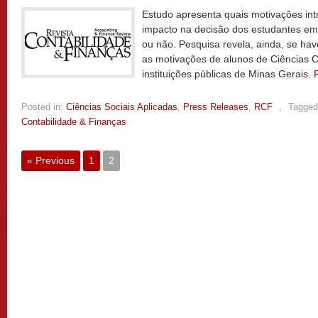
Estudo apresenta quais motivações int
impacto na decisão dos estudantes em
ou não. Pesquisa revela, ainda, se have
as motivações de alunos de Ciências 
instituições públicas de Minas Gerais.
Posted in:
Ciências Sociais Aplicadas
,
Press Releases
,
RCF
,
Tagged
Contabilidade & Finanças
« Previous
1
2