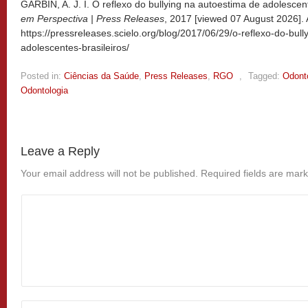
GARBIN, A. J. I. O reflexo do bullying na autoestima de adolescent
em Perspectiva | Press Releases
, 2017 [viewed
07 August 2026]. 
https://pressreleases.scielo.org/blog/2017/06/29/o-reflexo-do-bul
adolescentes-brasileiros/
Posted in:
Ciências da Saúde
,
Press Releases
,
RGO
,
Tagged:
Odont
Odontologia
Leave a Reply
Your email address will not be published.
Required fields are mar