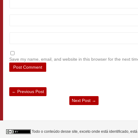
Save my name, email, and website in this browser for the next ti
←
Previous Post
Next Post
→
Todo o conteúdo desse site, exceto onde está identificado, est