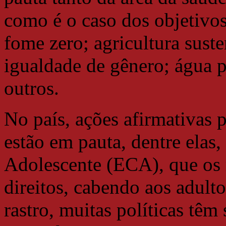
como é o caso dos objetivo
fome zero; agricultura sust
igualdade de gênero; água 
outros.
No país, ações afirmativas p
estão em pauta, dentre elas,
Adolescente (ECA), que os 
direitos, cabendo aos adult
rastro, muitas políticas t