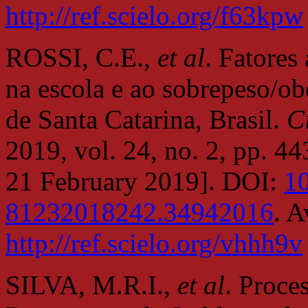
http://ref.scielo.org/f63kpw
ROSSI, C.E.,
et al
. Fatores
na escola e ao sobrepeso/ob
de Santa Catarina, Brasil.
C
2019, vol. 24, no. 2, pp. 
21 February 2019]. DOI:
1
81232018242.34942016
. A
http://ref.scielo.org/vhhh9v
SILVA, M.R.I.,
et al
. Proce