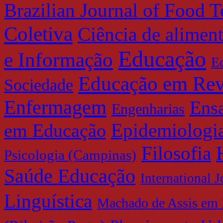
Brazilian Journal of Food 
Coletiva
Ciência de alimen
Educação
e Informação
E
Educação em Rev
Sociedade
Enfermagem
Ensa
Engenharias
Epidemiologia
em Educação
Filosofia
Psicologia (Campinas)
Saúde Educação
International 
Linguística
Machado de Assis em 