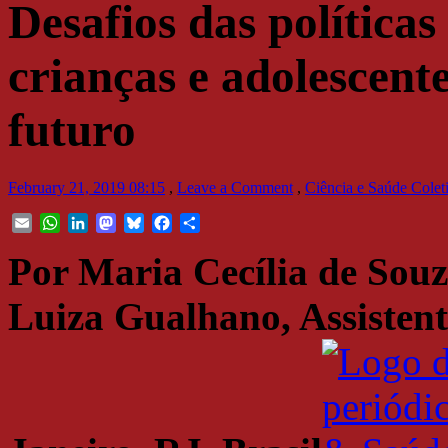
Desafios das políticas
crianças e adolescente
futuro
February 21, 2019 08:15
,
Leave a Comment
,
Ciência e Saúde Colet
Email
WhatsApp
LinkedIn
Mastodon
Bluesky
Facebook
Share
Por Maria Cecília de Souz
Luiza Gualhano, Assistent