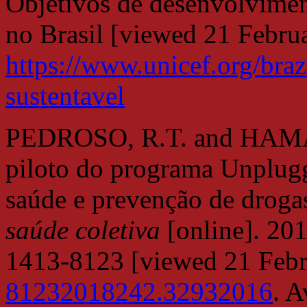
Objetivos de desenvolvimen
no Brasil [viewed 21 Febru
https://www.unicef.org/bra
sustentavel
PEDROSO, R.T. and HAMA
piloto do programa Unplug
saúde e prevenção de drogas
saúde coletiva
[online]. 201
1413-8123 [viewed 21 Feb
81232018242.32932016
. A