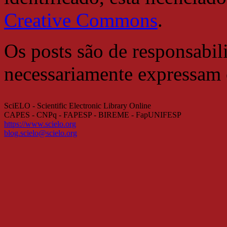
Creative Commons
.
Os posts são de responsabil
necessariamente expressam
SciELO - Scientific Electronic Library Online
CAPES - CNPq - FAPESP - BIREME - FapUNIFESP
https://www.scielo.org
blog.scielo@scielo.org