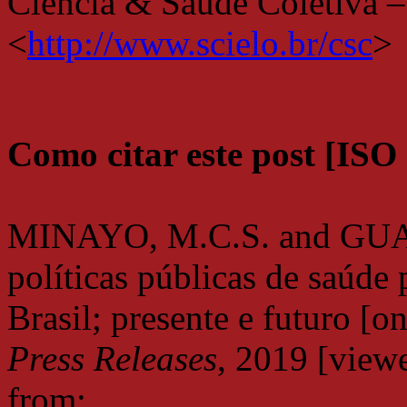
Ciência & Saúde Coletiva 
<
http://www.scielo.br/csc
>
Como citar este post [ISO
MINAYO, M.C.S. and GUA
políticas públicas de saúde 
Brasil; presente e futuro [o
Press Releases
, 2019 [vie
from: