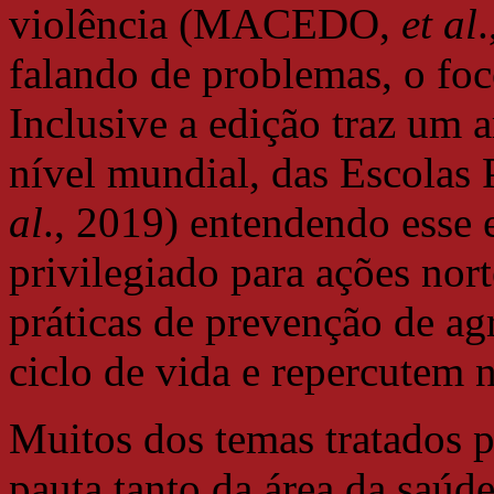
violência (MACEDO,
et al
falando de problemas, o fo
Inclusive a edição traz um a
nível mundial, das Escolas
al
., 2019) entendendo esse 
privilegiado para ações nor
práticas de prevenção de a
ciclo de vida e repercutem n
Muitos dos temas tratados 
pauta tanto da área da saúde