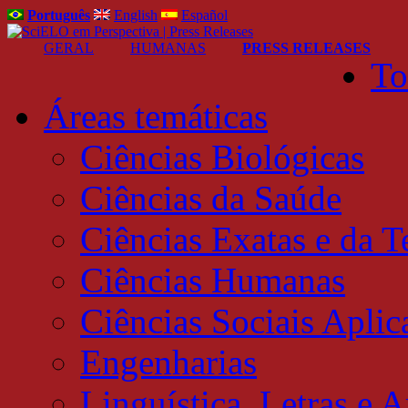
Português
English
Español
GERAL
HUMANAS
PRESS RELEASES
To
Áreas temáticas
Ciências Biológicas
Ciências da Saúde
Ciências Exatas e da T
Ciências Humanas
Ciências Sociais Aplic
Engenharias
Linguística, Letras e A