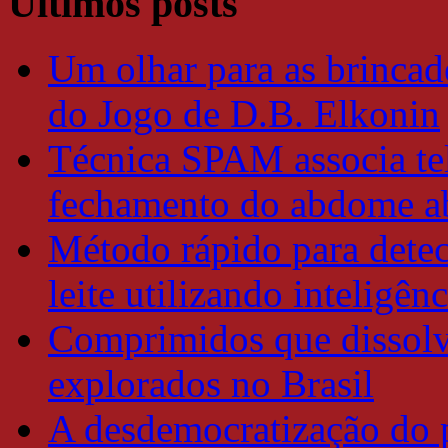
Últimos posts
Um olhar para as brincade
do Jogo de D.B. Elkonin
Técnica SPAM associa tel
fechamento do abdome a
Método rápido para detec
leite utilizando inteligênc
Comprimidos que dissolv
explorados no Brasil
A desdemocratização do 