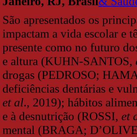
Janeiro, RJ, Brasil
São apresentados os princi
impactam a vida escolar e 
presente como no futuro do
e altura (KUHN-SANTOS,
drogas (PEDROSO; HAMANN
deficiências dentárias e vu
et al
., 2019); hábitos alim
e à desnutrição (ROSSI,
et 
mental (BRAGA; D’OLIVEIR