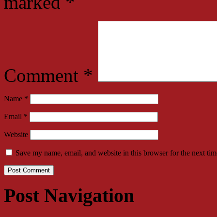
marked
*
Comment
*
Name
*
Email
*
Website
Save my name, email, and website in this browser for the next ti
Post Navigation