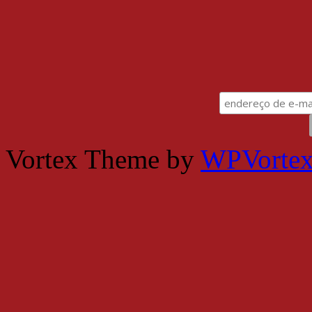
Vortex Theme by
WPVorte