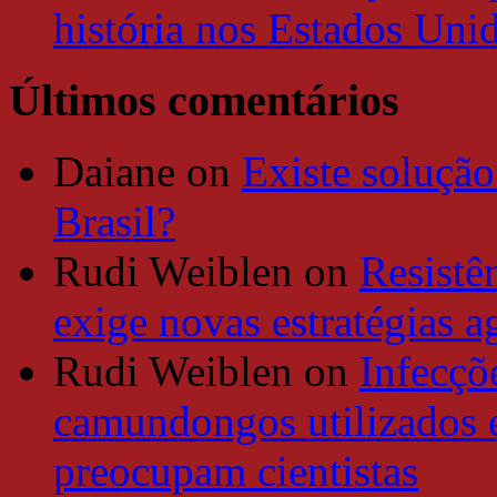
história nos Estados Uni
Últimos comentários
Daiane
on
Existe solução
Brasil?
Rudi Weiblen
on
Resistê
exige novas estratégias a
Rudi Weiblen
on
Infecçõe
camundongos utilizados 
preocupam cientistas