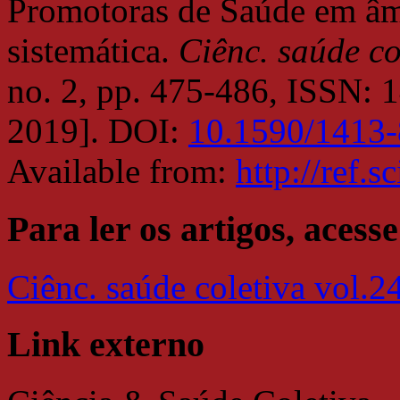
Promotoras de Saúde em âm
sistemática.
Ciênc. saúde co
no. 2, pp. 475-486, ISSN: 
2019]. DOI:
10.1590/1413
Available from:
http://ref.s
Para ler os artigos, acesse
Ciênc. saúde coletiva vol.2
Link externo