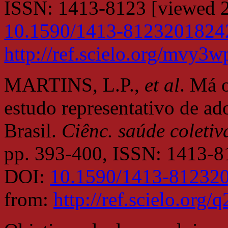
ISSN: 1413-8123 [viewed 2
10.1590/1413-8123201824
http://ref.scielo.org/mvy3w
MARTINS, L.P.,
et al
. Má o
estudo representativo de ad
Brasil.
Ciênc. saúde coletiv
pp. 393-400, ISSN: 1413-8
DOI:
10.1590/1413-81232
from:
http://ref.scielo.org/