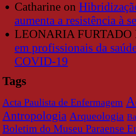
Catharine
on
Hibridizaçã
aumenta a resistência à se
LEONARIA FURTADO
em profissionais da saúde
COVID-19
Tags
A
Acta Paulista de Enfermagem
Antropologia
Arqueologia
Ba
Boletim do Museu Paraense E