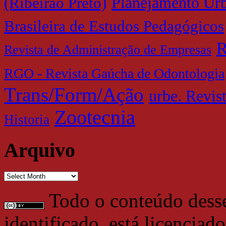
Planejamento Urb
(Ribeirão Preto)
Brasileira de Estudos Pedagógicos
R
Revista de Administração de Empresas
RGO - Revista Gaúcha de Odontologia
Trans/Form/Ação
urbe. Revis
Zootecnia
Historia
Arquivo
Arquivo
Todo o conteúdo desse 
identificado, está licencia