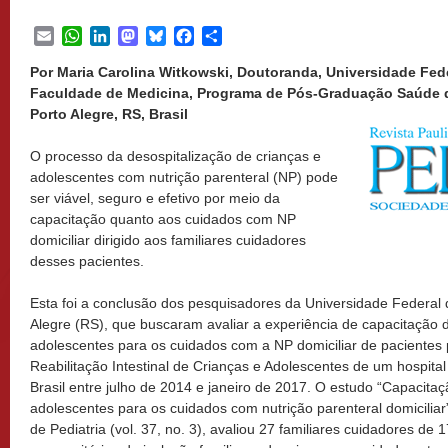
Email
WhatsApp
LinkedIn
Mastodon
Bluesky
Facebook
Share
Por Maria Carolina Witkowski, Doutoranda, Universidade Fed
Faculdade de Medicina, Programa de Pós-Graduação Saúde d
Porto Alegre, RS, Brasil
O processo da desospitalização de crianças e
adolescentes com nutrição parenteral (NP) pode
ser viável, seguro e efetivo por meio da
capacitação quanto aos cuidados com NP
domiciliar dirigido aos familiares cuidadores
desses pacientes.
Esta foi a conclusão dos pesquisadores da Universidade Federal
Alegre (RS), que buscaram avaliar a experiência de capacitação d
adolescentes para os cuidados com a NP domiciliar de pacientes
Reabilitação Intestinal de Crianças e Adolescentes de um hospital 
Brasil entre julho de 2014 e janeiro de 2017. O estudo “Capacitaç
adolescentes para os cuidados com nutrição parenteral domiciliar”
de Pediatria (vol. 37, no. 3), avaliou 27 familiares cuidadores de