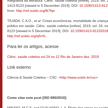
integrativa da literatura.
Ciênc. saúde coletiva
[online]. 2019, vol.
1413-8123 [viewed in 5 December 2019]. DOI:
10.1590/1413-81
from:
http://ref.scielo.org/fk7fqn
TEJADA, C.A.O.,
et al
. Crises econômicas, mortalidade de criança
público em saúde.
Ciênc. saúde coletiva
[online]. 2019, vol. 24, 
8123 [viewed in 5 December 2019]. DOI:
10.1590/1413-8123201
http://ref.scielo.org/q5rrfx
Para ler os artigos, acesse
Ciênc. saúde coletiva vol.24 no.12 Rio de Janeiro dez. 2019
Link externo
Ciência & Saúde Coletiva – CSC: <
http://www.scielo.br/csc
>
Como citar este post [ISO 690/2010]:
MINAYO, M.C.S. and GUALHANO, L.A. Efeito das crises na saúde