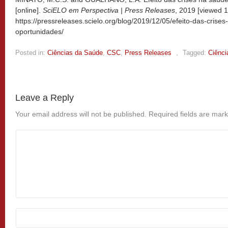
[online].
SciELO em Perspectiva | Press Releases
, 2019 [viewed
1
https://pressreleases.scielo.org/blog/2019/12/05/efeito-das-cris
oportunidades/
Posted in:
Ciências da Saúde
,
CSC
,
Press Releases
,
Tagged:
Ciênci
Leave a Reply
Your email address will not be published.
Required fields are mar