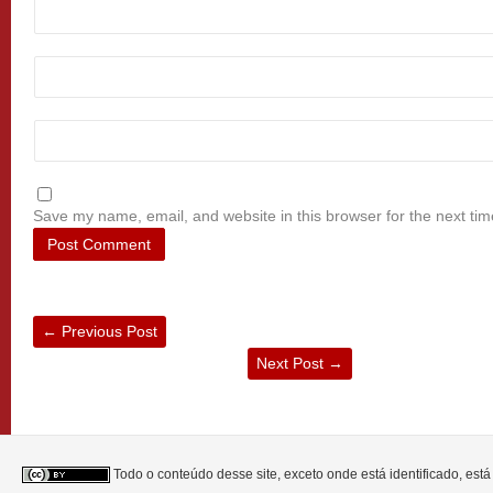
Save my name, email, and website in this browser for the next ti
←
Previous Post
Next Post
→
Todo o conteúdo desse site, exceto onde está identificado, est