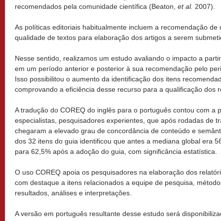
recomendados pela comunidade científica (Beaton,
et al.
2007).
As políticas editoriais habitualmente incluem a recomendação de
qualidade de textos para elaboração dos artigos a serem submeti
Nesse sentido, realizamos um estudo avaliando o impacto a part
em um período anterior e posterior à sua recomendação pelo pe
Isso possibilitou o aumento da identificação dos itens recomendad
comprovando a eficiência desse recurso para a qualificação dos r
A tradução do COREQ do inglês para o português contou com a p
especialistas, pesquisadores experientes, que após rodadas de t
chegaram a elevado grau de concordância de conteúdo e semântic
dos 32 itens do guia identificou que antes a mediana global era 
para 62,5% após a adoção do guia, com significância estatística.
O uso COREQ apoia os pesquisadores na elaboração dos relatório
com destaque a itens relacionados a equipe de pesquisa, método
resultados, análises e interpretações.
A versão em português resultante desse estudo será disponibil