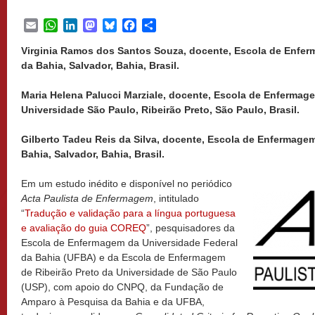
Email
WhatsApp
LinkedIn
Mastodon
Bluesky
Facebook
Share
Virginia Ramos dos Santos Souza, docente, Escola de Enfer
da Bahia, Salvador, Bahia, Brasil.
Maria Helena Palucci Marziale, docente, Escola de Enfermage
Universidade São Paulo, Ribeirão Preto, São Paulo, Brasil.
Gilberto Tadeu Reis da Silva, docente, Escola de Enfermagem
Bahia, Salvador, Bahia, Brasil.
Em um estudo inédito e disponível no periódico
Acta Paulista de Enfermagem
, intitulado
“
Tradução e validação para a língua portuguesa
e avaliação do guia COREQ
”, pesquisadores da
Escola de Enfermagem da Universidade Federal
da Bahia (UFBA) e da Escola de Enfermagem
de Ribeirão Preto da Universidade de São Paulo
(USP), com apoio do CNPQ, da Fundação de
Amparo à Pesquisa da Bahia e da UFBA,