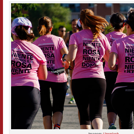
Imagem:
Unsplash