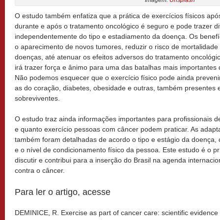
O estudo também enfatiza que a prática de exercícios físicos apó
durante e após o tratamento oncológico é seguro e pode trazer di
independentemente do tipo e estadiamento da doença. Os benefíc
o aparecimento de novos tumores, reduzir o risco de mortalidade 
doenças, até atenuar os efeitos adversos do tratamento oncológic
irá trazer força e ânimo para uma das batalhas mais importantes 
Não podemos esquecer que o exercício físico pode ainda preveni
as do coração, diabetes, obesidade e outras, também presentes
sobreviventes.
O estudo traz ainda informações importantes para profissionais
e quanto exercício pessoas com câncer podem praticar. As adapt
também foram detalhadas de acordo o tipo e estágio da doença,
e o nível de condicionamento físico da pessoa. Este estudo é o p
discutir e contribui para a inserção do Brasil na agenda internacio
contra o câncer.
Para ler o artigo, acesse
DEMINICE, R. Exercise as part of cancer care: scientific evidence w