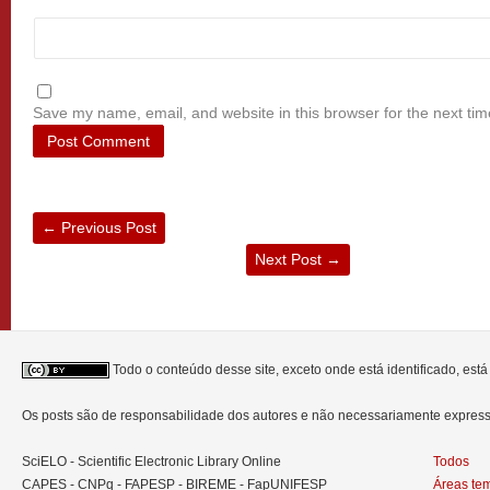
Save my name, email, and website in this browser for the next ti
←
Previous Post
Next Post
→
Todo o conteúdo desse site, exceto onde está identificado, est
Os posts são de responsabilidade dos autores e não necessariamente expre
SciELO - Scientific Electronic Library Online
Todos
CAPES - CNPq - FAPESP - BIREME - FapUNIFESP
Áreas te