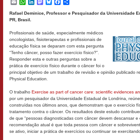
Email
WhatsApp
LinkedIn
Mastodon
Bluesky
Facebook
Share
Rafael Deminice, Professor e Pesquisador da Universidade E
PR, Brasil.
Profissionais de saúde, especialmente médicos
oncologistas, fisioterapeutas e profissionais de
educação física se deparam com esta pergunta
“Tenho câncer, posso fazer exercício físico?”.
Responder esta e outras perguntas sobre a
prática de exercício físico durante o câncer foi o
principal objetivo de um trabalho de revisão e opinião publicado 
Physical Education.
O trabalho
Exercise as part of cancer care: scientific evidences an
por um pesquisador da Universidade Estadual de Londrina, reúne 
construídas nos últimos anos, que demonstram que o exercício fí
tratamento contra o câncer. Os resultados deste estudo contrib
de que “pessoas diagnosticadas com câncer devem descansar e evi
recomendação atual é que toda pessoa com câncer e sobrevivent
se ativo, iniciar a prática de exercícios ou continuar se exercitan