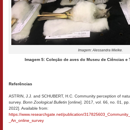
Imagem: Alessandra Mielke.
Imagem 5: Coleção de aves do Museu de Ciências e
Referências
ASTRIN, J.J. and SCHUBERT, H.C. Community perception of natural
survey.
Bonn Zoological Bulletin
[online]. 2017, vol. 66, no. 01, 
2022]. Available from:
https://www.researchgate.net/publication/317825603_Community_p
_An_online_survey