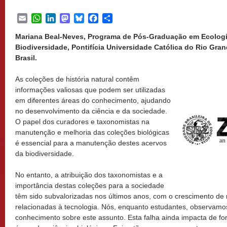
Email
WhatsApp
LinkedIn
Mastodon
Bluesky
Facebook
Share
Mariana Beal-Neves, Programa de Pós-Graduação em Ecologi
Biodiversidade, Pontifícia Universidade Católica do Rio Gran
Brasil.
As coleções de história natural contêm
informações valiosas que podem ser utilizadas
em diferentes áreas do conhecimento, ajudando
no desenvolvimento da ciência e da sociedade.
O papel dos curadores e taxonomistas na
manutenção e melhoria das coleções biológicas
é essencial para a manutenção destes acervos
da biodiversidade.
No entanto, a atribuição dos taxonomistas e a
importância destas coleções para a sociedade
têm sido subvalorizadas nos últimos anos, com o crescimento de 
relacionadas à tecnologia. Nós, enquanto estudantes, observamo
conhecimento sobre este assunto. Esta falha ainda impacta de fo