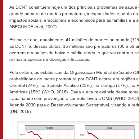
As DCNT constituem hoje um dos principais problemas de saúde 
grande número de mortes prematuras, incapacidades e perda da 
impactos sociais, emocionais e econômicos para as famílias e a
ABEGUNDE
et al
, 2007).
Estima-se que, anualmente, 41 milhões de mortes no mundo (71
às DCNT e, desses óbitos, 15 milhões são prematuros (30 a 69 a
ocorrem em países de baixa e média renda, o que vai contra o s
primazia apenas de doenças infecciosas.
Pela ordem, as estatísticas da Organização Mundial de Saúde (
probabilidade de morte prematura por DCNT ocorre em regiões a
Oriental (24%), no Sudeste Asiático (23%), na Europa (17%), no P
Américas (15%) (WHO, 2018). Dada a alta relevância desse tema, 
trabalhando com prevenção e controle levou a OMS (WHO, 2013)
Agenda 2030 para o Desenvolvimento Sustentável, visando a redu
(UN, 2015).