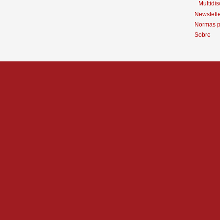
Multidis
Newslett
Normas p
Sobre