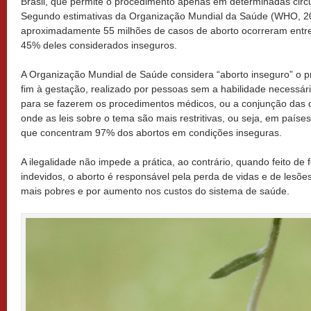
Brasil, que permite o procedimento apenas em determinadas circu
Segundo estimativas da Organização Mundial da Saúde (WHO,
aproximadamente 55 milhões de casos de aborto ocorreram entr
45% deles considerados inseguros.
A Organização Mundial de Saúde considera “aborto inseguro” o p
fim à gestação, realizado por pessoas sem a habilidade necessá
para se fazerem os procedimentos médicos, ou a conjunção das 
onde as leis sobre o tema são mais restritivas, ou seja, em países
que concentram 97% dos abortos em condições inseguras.
A ilegalidade não impede a prática, ao contrário, quando feito de
indevidos, o aborto é responsável pela perda de vidas e de lesõe
mais pobres e por aumento nos custos do sistema de saúde.