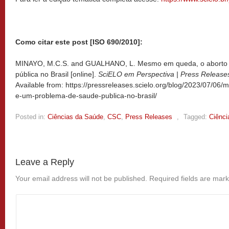
Como citar este post [ISO 690/2010]:
MINAYO, M.C.S. and GUALHANO, L. Mesmo em queda, o aborto 
pública no Brasil [online].
SciELO em Perspectiva | Press Release
Available from: https://pressreleases.scielo.org/blog/2023/07/0
e-um-problema-de-saude-publica-no-brasil/
Posted in:
Ciências da Saúde
,
CSC
,
Press Releases
,
Tagged:
Ciênci
Leave a Reply
Your email address will not be published.
Required fields are mar