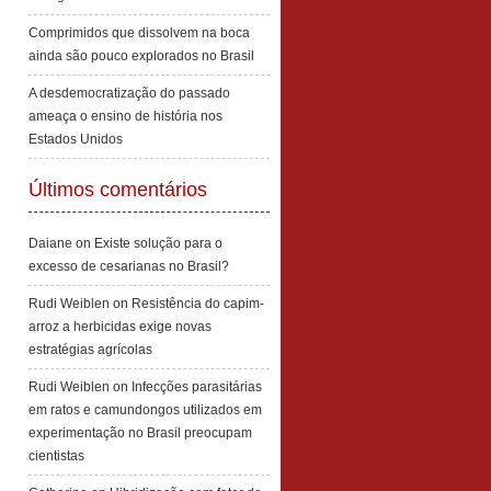
Comprimidos que dissolvem na boca
ainda são pouco explorados no Brasil
A desdemocratização do passado
ameaça o ensino de história nos
Estados Unidos
Últimos comentários
Daiane
on
Existe solução para o
excesso de cesarianas no Brasil?
Rudi Weiblen
on
Resistência do capim-
arroz a herbicidas exige novas
estratégias agrícolas
Rudi Weiblen
on
Infecções parasitárias
em ratos e camundongos utilizados em
experimentação no Brasil preocupam
cientistas