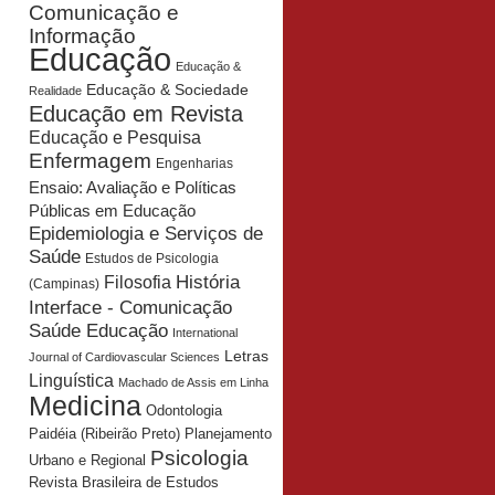
Comunicação e
Informação
Educação
Educação &
Educação & Sociedade
Realidade
Educação em Revista
Educação e Pesquisa
Enfermagem
Engenharias
Ensaio: Avaliação e Políticas
Públicas em Educação
Epidemiologia e Serviços de
Saúde
Estudos de Psicologia
História
Filosofia
(Campinas)
Interface - Comunicação
Saúde Educação
International
Letras
Journal of Cardiovascular Sciences
Linguística
Machado de Assis em Linha
Medicina
Odontologia
Planejamento
Paidéia (Ribeirão Preto)
Psicologia
Urbano e Regional
Revista Brasileira de Estudos