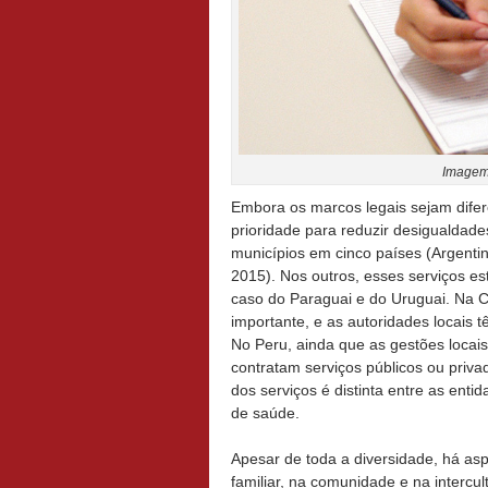
Image
Embora os marcos legais sejam dife
prioridade para reduzir desigualdade
municípios em cinco países (Argentin
2015). Nos outros, esses serviços es
caso do Paraguai e do Uruguai. Na
importante, e as autoridades locais t
No Peru, ainda que as gestões locai
contratam serviços públicos ou priv
dos serviços é distinta entre as ent
de saúde.
Apesar de toda a diversidade, há as
familiar, na comunidade e na intercul