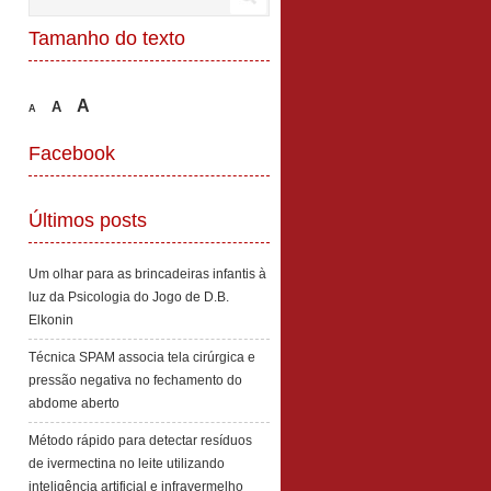
Tamanho do texto
A
A
A
Facebook
Últimos posts
Um olhar para as brincadeiras infantis à
luz da Psicologia do Jogo de D.B.
Elkonin
Técnica SPAM associa tela cirúrgica e
pressão negativa no fechamento do
abdome aberto
Método rápido para detectar resíduos
de ivermectina no leite utilizando
inteligência artificial e infravermelho