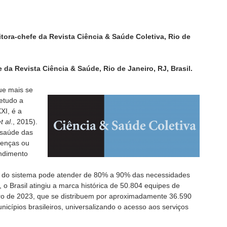
itora-chefe da Revista Ciência & Saúde Coletiva, Rio de
 da Revista Ciência & Saúde, Rio de Janeiro, RJ, Brasil.
ue mais se
etudo a
XI, é a
t al
., 2015).
 saúde das
oenças ou
endimento
l do sistema pode atender de 80% a 90% das necessidades
o Brasil atingiu a marca histórica de 50.804 equipes de
o de 2023, que se distribuem por aproximadamente 36.590
cípios brasileiros, universalizando o acesso aos serviços