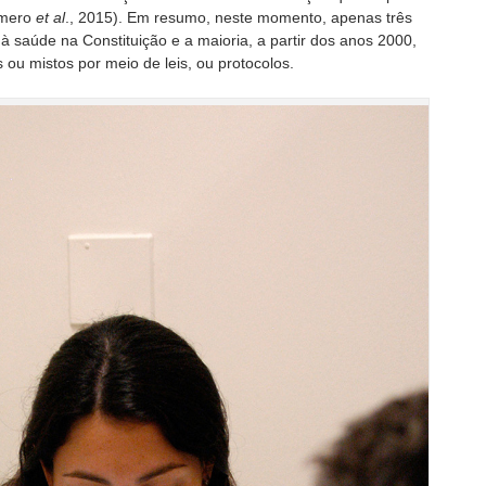
omero
et al
., 2015). Em resumo, neste momento, apenas três
 à saúde na Constituição e a maioria, a partir dos anos 2000,
 ou mistos por meio de leis, ou protocolos.