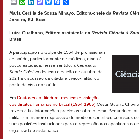
Email
WhatsApp
LinkedIn
Mastodon
Bluesky
Facebook
Share
Maria Cecília de Souza Minayo, Editora-chefe da
Revista Ciê
Janeiro, RJ, Brasil
Luiza Gualhano, Editora assistente da
Revista Ciência & Saú
Brasil
A participação no Golpe de 1964 de profissionais
de saúde, particularmente de médicos, ainda é
pouco estudada; nesse sentido, a
Ciência &
Saúde Coletiva
dedicou a edição de outubro de
2024 à discussão da ditadura cívico-militar do
ponto de vista da saúde.
Em
Doutores da ditadura: médicos e violação
dos direitos humanos no Brasil (1964-1985)
César Guerra Chevra
trazem à luz informações preciosas sobre o tema. Segundo os auto
militar, um número expressivo de médicos contribuiu com seus con
suas posições institucionais para a repressão aos opositores do r
organizada e sistemática.