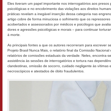
Eles tiveram um papel importante nos interrogatórios aos presos po
psicológicas e no encobrimento das violações aos direitos human
práticas revelam a inegável inserção dessa categoria nas engren
artigo cobre de forma minuciosa o sofrimento que os repressores i
acobertados e assessorados por médicos e psicólogos que avalia
dores e agressões psicológicas e morais – para continuar tortur
à morte.
As principais fontes a que os autores recorreram para escrever 
Projeto Brasil Nunca Mais, o relatório final da Comissão Naciona
relatórios de comissões estaduais da verdade. Neles, encontra-se
assistência às sessões de interrogatórios e tortura nas dependência
clandestinas, omissão de socorro, cuidado negligente às vítimas
necroscópicos e atestados de óbito fraudulentos.