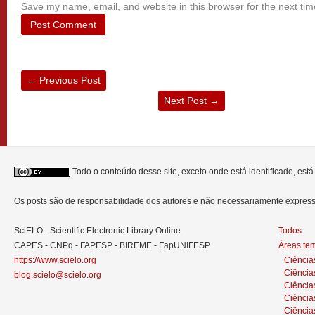
Save my name, email, and website in this browser for the next ti
←
Previous Post
Next Post
→
Todo o conteúdo desse site, exceto onde está identificado, est
Os posts são de responsabilidade dos autores e não necessariamente expre
SciELO - Scientific Electronic Library Online
Todos
CAPES - CNPq - FAPESP - BIREME - FapUNIFESP
Áreas te
https://www.scielo.org
Ciência
Ciência
blog.scielo@scielo.org
Ciência
Ciências
Ciênci