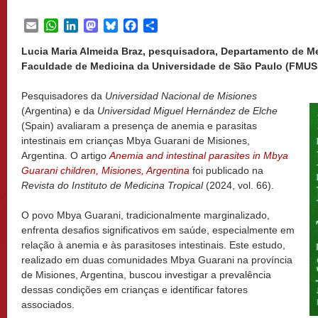
Email
WhatsApp
LinkedIn
Mastodon
Bluesky
Facebook
Share
Lucia Maria Almeida Braz, pesquisadora, Departamento de Me
Faculdade de Medicina da Universidade de São Paulo (FMUSP)
Pesquisadores da
Universidad Nacional de Misiones
(Argentina) e da
Universidad Miguel Hernández de Elche
(Spain) avaliaram a presença de anemia e parasitas
intestinais em crianças Mbya Guarani de Misiones,
Argentina. O artigo
Anemia and intestinal parasites in Mbya
Guarani children, Misiones, Argentina
foi publicado na
Revista do Instituto de Medicina Tropical
(2024, vol. 66).
O povo Mbya Guarani, tradicionalmente marginalizado,
enfrenta desafios significativos em saúde, especialmente em
relação à anemia e às parasitoses intestinais. Este estudo,
realizado em duas comunidades Mbya Guarani na província
de Misiones, Argentina, buscou investigar a prevalência
dessas condições em crianças e identificar fatores
associados.