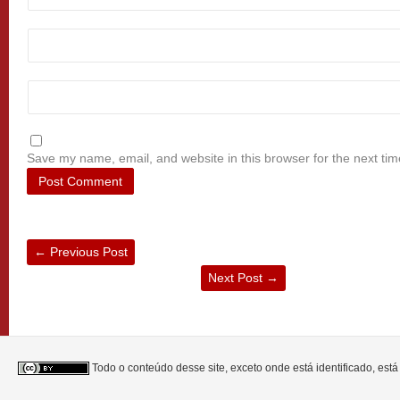
Save my name, email, and website in this browser for the next ti
←
Previous Post
Next Post
→
Todo o conteúdo desse site, exceto onde está identificado, est