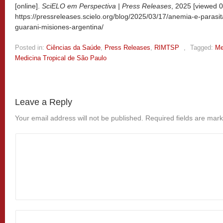
[online].
SciELO em Perspectiva | Press Releases
, 2025 [viewed
0
https://pressreleases.scielo.org/blog/2025/03/17/anemia-e-parasi
guarani-misiones-argentina/
Posted in:
Ciências da Saúde
,
Press Releases
,
RIMTSP
,
Tagged:
Me
Medicina Tropical de São Paulo
Leave a Reply
Your email address will not be published.
Required fields are mar