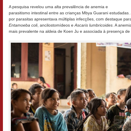
A pesquisa revelou uma alta prevalência de anemia e
parasitismo intestinal entre as crianças Mbya Guarani estudadas. 
por parasitas apresentava múltiplas infecções, com destaque pa
Entamoeba coli
, ancilostomídeos e
Ascaris lumbricoides
. A anemi
mais prevalente na aldeia de Koen Ju e associada à presença de 