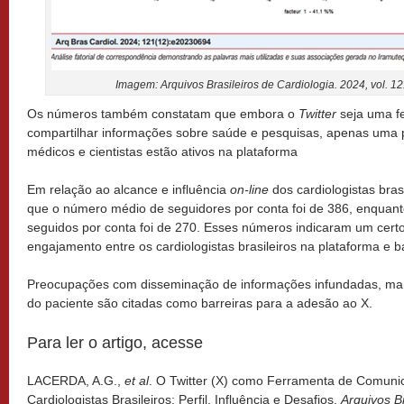
Imagem: Arquivos Brasileiros de Cardiologia. 2024, vol. 1
Os números também constatam que embora o
Twitter
seja uma f
compartilhar informações sobre saúde e pesquisas, apenas um
médicos e cientistas estão ativos na plataforma
Em relação ao alcance e influência
on-line
dos cardiologistas bras
que o número médio de seguidores por conta foi de 386, enquant
seguidos por conta foi de 270. Esses números indicaram um cert
engajamento entre os cardiologistas brasileiros na plataforma e ba
Preocupações com disseminação de informações infundadas, man
do paciente são citadas como barreiras para a adesão ao X.
Para ler o artigo, acesse
LACERDA, A.G.,
et al
. O Twitter (X) como Ferramenta de Comun
Cardiologistas Brasileiros: Perfil, Influência e Desafios.
Arquivos B