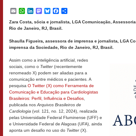
Email
WhatsApp
LinkedIn
Mastodon
Bluesky
Facebook
Share
Zara Costa, sócia e jornalista, LGA Comunicação, Assessori
Rio de Janeiro, RJ, Brasil.
Shaulla Figueira, assessora de imprensa e jornalista, LGA 
imprensa da Sociedade, Rio de Janeiro, RJ, Brasil.
Assim como a inteligência artificial, redes
sociais, como o
Twitter
(recentemente
renomeado X) podem ser aliadas para a
comunicação entre médicos e pacientes. A
pesquisa
O Twitter (X) como Ferramenta de
Comunicação e Educação para Cardiologistas
Brasileiros: Perfil, Influência e Desafios
,
publicada nos
Arquivos Brasileiros de
Cardiologia
(vol. 121, no. 12, 2024), realizada
pelas Universidade Federal Fluminense (UFF) e
e Universidade Federal de Alagoas (UFA), ainda
aponta um desafio no uso do
Twitter
(X).