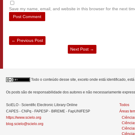
Save my name, email, and website in this browser for the next ti
←
Previous Post
Next Post
→
Todo o conteúdo desse site, exceto onde está identificado, est
Os posts são de responsabilidade dos autores e não necessariamente expre
SciELO - Scientific Electronic Library Online
Todos
CAPES - CNPq - FAPESP - BIREME - FapUNIFESP
Áreas te
https://www.scielo.org
Ciência
Ciência
blog.scielo@scielo.org
Ciência
Ciências