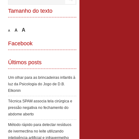
Tamanho do texto
A
A
A
Facebook
Últimos posts
Um olhar para as brincadeiras infantis à
luz da Psicologia do Jogo de D.B.
Elkonin
Técnica SPAM associa tela cirúrgica e
pressão negativa no fechamento do
abdome aberto
Método rápido para detectar resíduos
de ivermectina no leite utilizando
inteligência artificial e infravermelho