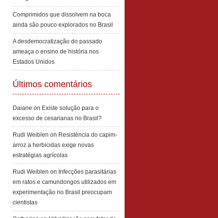
Comprimidos que dissolvem na boca
ainda são pouco explorados no Brasil
A desdemocratização do passado
ameaça o ensino de história nos
Estados Unidos
Últimos comentários
Daiane
on
Existe solução para o
excesso de cesarianas no Brasil?
Rudi Weiblen
on
Resistência do capim-
arroz a herbicidas exige novas
estratégias agrícolas
Rudi Weiblen
on
Infecções parasitárias
em ratos e camundongos utilizados em
experimentação no Brasil preocupam
cientistas