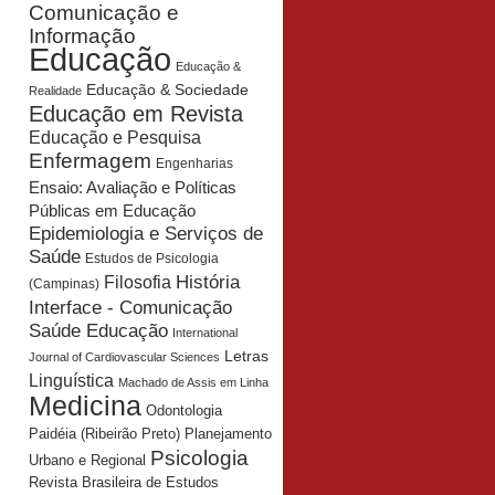
Comunicação e
Informação
Educação
Educação &
Educação & Sociedade
Realidade
Educação em Revista
Educação e Pesquisa
Enfermagem
Engenharias
Ensaio: Avaliação e Políticas
Públicas em Educação
Epidemiologia e Serviços de
Saúde
Estudos de Psicologia
História
Filosofia
(Campinas)
Interface - Comunicação
Saúde Educação
International
Letras
Journal of Cardiovascular Sciences
Linguística
Machado de Assis em Linha
Medicina
Odontologia
Planejamento
Paidéia (Ribeirão Preto)
Psicologia
Urbano e Regional
Revista Brasileira de Estudos