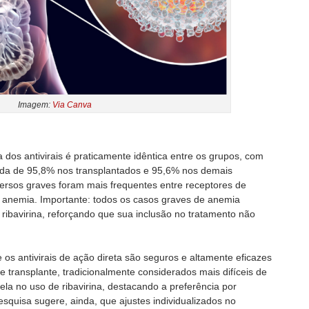
Imagem:
Via Canva
 dos antivirais é praticamente idêntica entre os grupos, com
tada de 95,8% nos transplantados e 95,6% nos demais
versos graves foram mais frequentes entre receptores de
e anemia. Importante: todos os casos graves de anemia
ibavirina, reforçando que sua inclusão no tratamento não
os antivirais de ação direta são seguros e altamente eficazes
 transplante, tradicionalmente considerados mais difíceis de
la no uso de ribavirina, destacando a preferência por
squisa sugere, ainda, que ajustes individualizados no