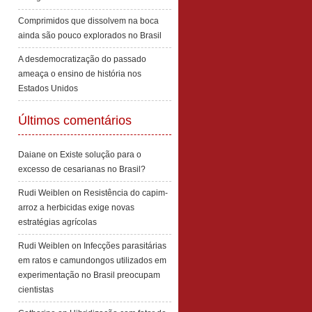
Comprimidos que dissolvem na boca
ainda são pouco explorados no Brasil
A desdemocratização do passado
ameaça o ensino de história nos
Estados Unidos
Últimos comentários
Daiane
on
Existe solução para o
excesso de cesarianas no Brasil?
Rudi Weiblen
on
Resistência do capim-
arroz a herbicidas exige novas
estratégias agrícolas
Rudi Weiblen
on
Infecções parasitárias
em ratos e camundongos utilizados em
experimentação no Brasil preocupam
cientistas