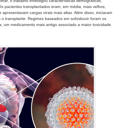
inar, o trabalho investigou características demográficas,
o. Os pacientes transplantados eram, em média, mais velhos,
 apresentavam cargas virais mais altas. Além disso, iniciaram
s o transplante. Regimes baseados em sofosbuvir foram os
na, um medicamento mais antigo associado a maior toxicidade.