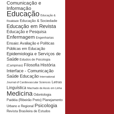
Comunicação e
Informação
Educação
Educação &
Educação & Sociedade
Realidade
Educação em Revista
Educação e Pesquisa
Enfermagem
Engenharias
Ensaio: Avaliação e Políticas
Públicas em Educação
Epidemiologia e Serviços de
Saúde
Estudos de Psicologia
História
Filosofia
(Campinas)
Interface - Comunicação
Saúde Educação
International
Letras
Journal of Cardiovascular Sciences
Linguística
Machado de Assis em Linha
Medicina
Odontologia
Planejamento
Paidéia (Ribeirão Preto)
Psicologia
Urbano e Regional
Revista Brasileira de Estudos