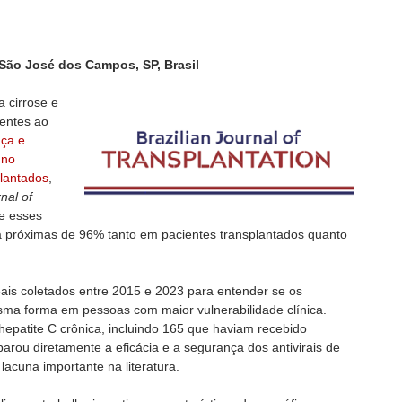
, São José dos Campos, SP, Brasil
a cirrose e
ientes ao
ça e
 no
lantados
,
nal of
e esses
 próximas de 96% tanto em pacientes transplantados quanto
eais coletados entre 2015 e 2023 para entender se os
ma forma em pessoas com maior vulnerabilidade clínica.
epatite C crônica, incluindo 165 que haviam recebido
arou diretamente a eficácia e a segurança dos antivirais de
lacuna importante na literatura.