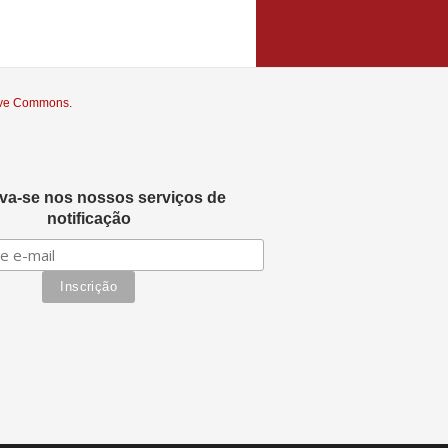
tive Commons
.
eva-se nos nossos serviços de
notificação