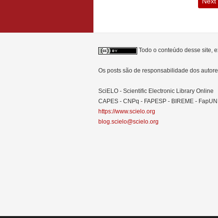
Next
Todo o conteúdo desse site, e
Os posts são de responsabilidade dos auto
SciELO - Scientific Electronic Library Online
CAPES - CNPq - FAPESP - BIREME - FapU
https://www.scielo.org
blog.scielo@scielo.org