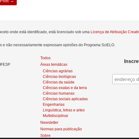
 Post
→
xceto onde está identificado, está licenciado sob uma
Licença de Atribuição Crea
res e não necessariamente expressam opiniões do Programa SciELO.
Todos
Inscr
NIFESP
Áreas temáticas
Ciências agrárias
Ciências biológicas
Ciências da saúde
Ciências exatas e da terra
Ciências humanas
Ciências sociais aplicadas
Engenharias
Linguística, letras e artes
Multidisciplinar
Newsletter
Normas para publicação
Sobre