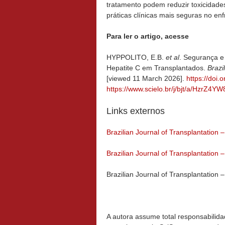
tratamento podem reduzir toxicidade
práticas clínicas mais seguras no en
Para ler o artigo, acesse
HYPPOLITO, E.B.
et al
. Segurança e 
Hepatite C em Transplantados.
Brazi
[viewed 11 March 2026].
https://doi
https://www.scielo.br/j/bjt/a/HzrZ
Links externos
Brazilian Journal of Transplantation 
Brazilian Journal of Transplantation –
Brazilian Journal of Transplantation 
A autora assume total responsabilida