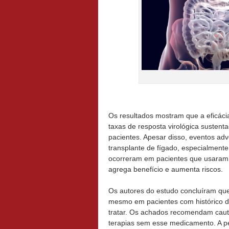
Os resultados mostram que a eficácia
taxas de resposta virológica susten
pacientes. Apesar disso, eventos ad
transplante de fígado, especialment
ocorreram em pacientes que usaram r
agrega benefício e aumenta riscos.
Os autores do estudo concluíram que 
mesmo em pacientes com histórico de
tratar. Os achados recomendam caute
terapias sem esse medicamento. A pe