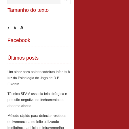
Tamanho do texto
A
A
A
Facebook
Últimos posts
Um olhar para as brincadeiras infantis à
luz da Psicologia do Jogo de D.B.
Elkonin
Técnica SPAM associa tela cirúrgica e
pressão negativa no fechamento do
abdome aberto
Método rápido para detectar resíduos
de ivermectina no leite utilizando
inteligência artificial e infravermelho