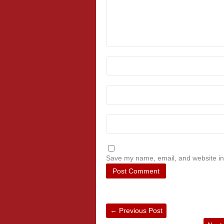
Save my name, email, and website in 
←
Previous Post