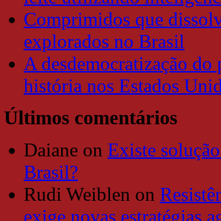
Comprimidos que dissolv
explorados no Brasil
A desdemocratização do 
história nos Estados Uni
Últimos comentários
Daiane
on
Existe solução
Brasil?
Rudi Weiblen
on
Resistê
exige novas estratégias a