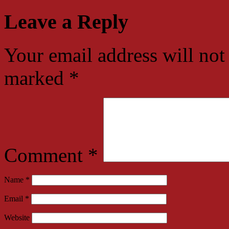
Leave a Reply
Your email address will not
marked
*
Comment
*
Name
*
Email
*
Website