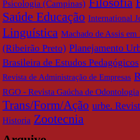
Filosofia
Psicologia (Campinas)
Saúde Educação
International 
Linguística
Machado de Assis em 
Planejamento Urb
(Ribeirão Preto)
Brasileira de Estudos Pedagógicos
R
Revista de Administração de Empresas
RGO - Revista Gaúcha de Odontologia
Trans/Form/Ação
urbe. Revis
Zootecnia
Historia
Arquivo