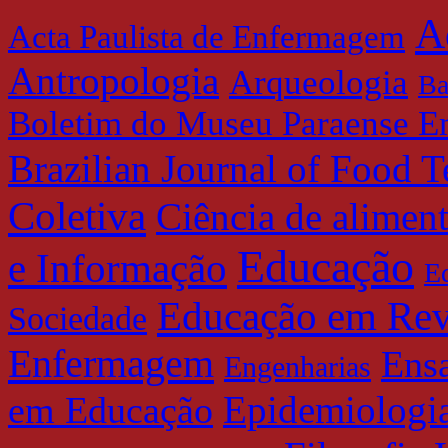
A
Acta Paulista de Enfermagem
Antropologia
Arqueologia
Ba
Boletim do Museu Paraense E
Brazilian Journal of Food 
Coletiva
Ciência de alimen
Educação
e Informação
E
Educação em Rev
Sociedade
Enfermagem
Ensa
Engenharias
Epidemiologia
em Educação