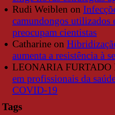
Rudi Weiblen
on
Infecçõe
camundongos utilizados 
preocupam cientistas
Catharine
on
Hibridizaçã
aumenta a resistência à se
LEONARIA FURTADO
em profissionais da saúde
COVID-19
Tags