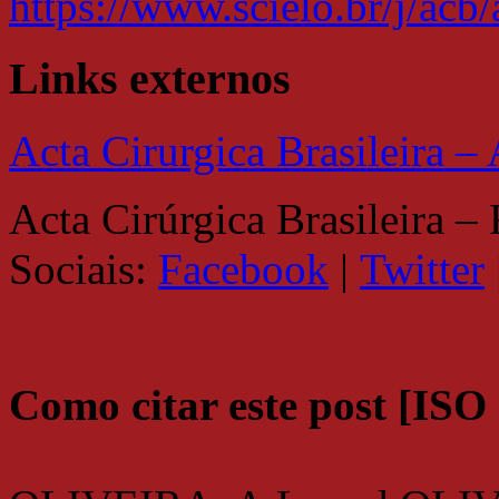
https://www.scielo.br/j/a
Links externos
Acta Cirurgica Brasileira 
Acta Cirúrgica Brasileira –
Sociais:
Facebook
|
Twitter
Como citar este post [ISO