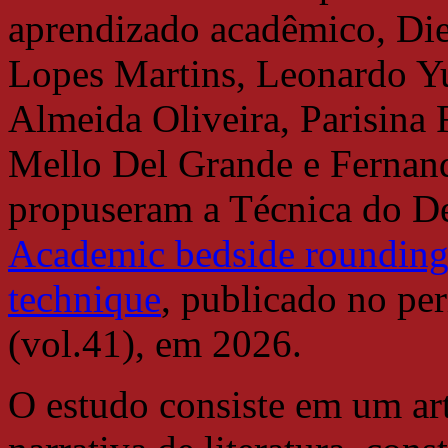
aprendizado acadêmico, Di
Lopes Martins, Leonardo Yu
Almeida Oliveira, Parisina
Mello Del Grande e Fernan
propuseram a Técnica do De
Academic bedside rounding 
technique
, publicado no pe
(vol.41), em 2026.
O estudo consiste em um ar