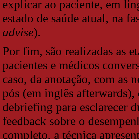
explicar ao paciente, em li
estado de saúde atual, na f
advise
).
Por fim, são realizadas as 
pacientes e médicos conver
caso, da anotação, com as n
pós (em inglês afterwards),
debriefing para esclarecer 
feedback sobre o desempen
completo, a técnica apresen