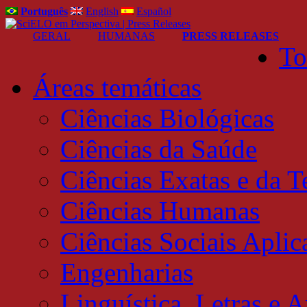
Português
English
Español
GERAL
HUMANAS
PRESS RELEASES
To
Áreas temáticas
Ciências Biológicas
Ciências da Saúde
Ciências Exatas e da T
Ciências Humanas
Ciências Sociais Aplic
Engenharias
Linguística, Letras e A