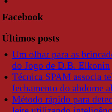
Facebook
Últimos posts
Um olhar para as brincade
do Jogo de D.B. Elkonin
Técnica SPAM associa tel
fechamento do abdome a
Método rápido para detec
leite utilizando inteligênc