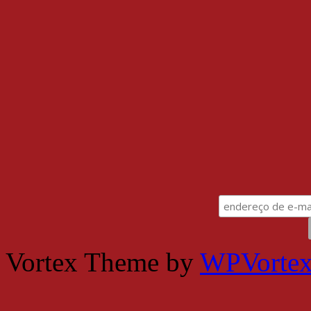
Vortex Theme by
WPVorte