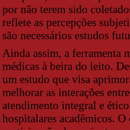
por não terem sido coletado
reflete as percepções subje
são necessários estudos fut
Ainda assim, a ferramenta m
médicas à beira do leito. D
um estudo que visa aprimora
melhorar as interações entre
atendimento integral e étic
hospitalares acadêmicos. O 