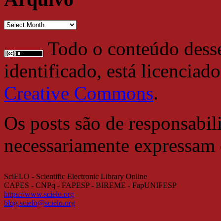
Arquivo
Todo o conteúdo desse 
identificado, está licencia
Creative Commons
.
Os posts são de responsabil
necessariamente expressam
SciELO - Scientific Electronic Library Online
CAPES - CNPq - FAPESP - BIREME - FapUNIFESP
https://www.scielo.org
blog.scielo@scielo.org