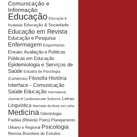
Comunicação e
Informação
Educação
Educação &
Educação & Sociedade
Realidade
Educação em Revista
Educação e Pesquisa
Enfermagem
Engenharias
Ensaio: Avaliação e Políticas
Públicas em Educação
Epidemiologia e Serviços de
Saúde
Estudos de Psicologia
História
Filosofia
(Campinas)
Interface - Comunicação
Saúde Educação
International
Letras
Journal of Cardiovascular Sciences
Linguística
Machado de Assis em Linha
Medicina
Odontologia
Planejamento
Paidéia (Ribeirão Preto)
Psicologia
Urbano e Regional
Revista Brasileira de Estudos