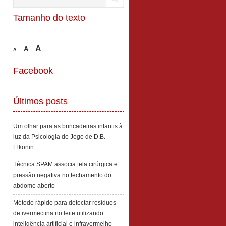
Tamanho do texto
A
A
A
Facebook
Últimos posts
Um olhar para as brincadeiras infantis à
luz da Psicologia do Jogo de D.B.
Elkonin
Técnica SPAM associa tela cirúrgica e
pressão negativa no fechamento do
abdome aberto
Método rápido para detectar resíduos
de ivermectina no leite utilizando
inteligência artificial e infravermelho