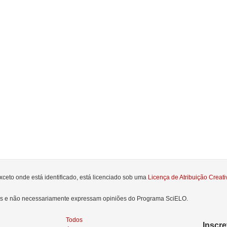
xceto onde está identificado, está licenciado sob uma
Licença de Atribuição Crea
res e não necessariamente expressam opiniões do Programa SciELO.
Todos
Inscr