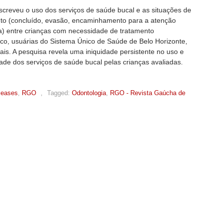
screveu o uso dos serviços de saúde bucal e as situações de
to (concluído, evasão, encaminhamento para a atenção
a) entre crianças com necessidade de tratamento
ico, usuárias do Sistema Único de Saúde de Belo Horizonte,
is. A pesquisa revela uma iniquidade persistente no uso e
dade dos serviços de saúde bucal pelas crianças avaliadas.
leases
,
RGO
,
Tagged:
Odontologia
,
RGO - Revista Gaúcha de