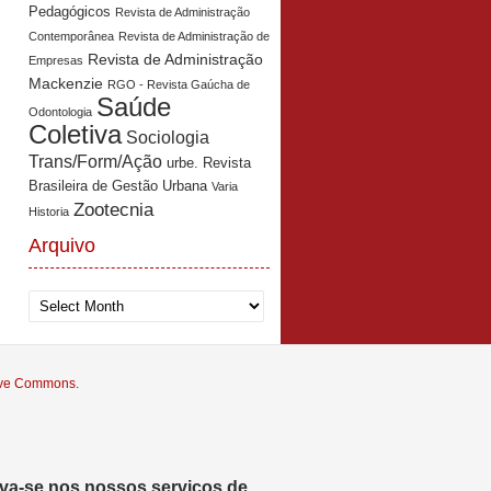
Pedagógicos
Revista de Administração
Contemporânea
Revista de Administração de
Revista de Administração
Empresas
Mackenzie
RGO - Revista Gaúcha de
Saúde
Odontologia
Coletiva
Sociologia
Trans/Form/Ação
urbe. Revista
Brasileira de Gestão Urbana
Varia
Zootecnia
Historia
Arquivo
Arquivo
tive Commons
.
eva-se nos nossos serviços de