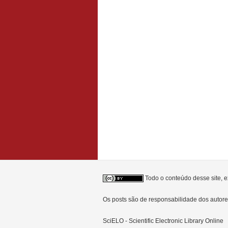
Todo o conteúdo desse site, e
Os posts são de responsabilidade dos auto
SciELO - Scientific Electronic Library Online