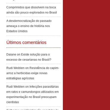
Comprimidos que dissolvem na boca
ainda são pouco explorados no Brasil
A desdemocratização do passado
ameaça o ensino de história nos
Estados Unidos
Últimos comentários
Daiane
on
Existe solução para o
excesso de cesarianas no Brasil?
Rudi Weiblen
on
Resistência do capim-
arroz a herbicidas exige novas
estratégias agrícolas
Rudi Weiblen
on
Infecções parasitárias
em ratos e camundongos utilizados em
experimentação no Brasil preocupam
cientistas