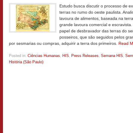
Estudo busca discutir o processo de e
terras no rumo do oeste paulista. Anal
lavoura de alimentos, baseada na terr
grande lavoura comercial e escravista.
papel de desbravador das terras do ser
posseiros, que são seguidos pelos gr
por sesmarias ou compras, adquirir a terra dos primeiros.
Read M
Posted in:
Ciências Humanas
,
HIS
,
Press Releases
,
Semana HIS
,
Sem
História (São Paulo)