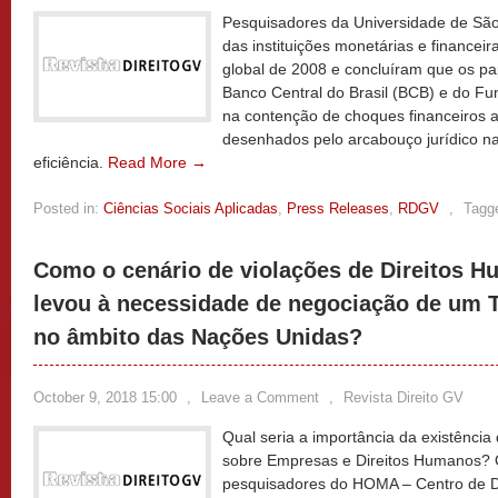
Pesquisadores da Universidade de São
das instituições monetárias e financeira
global de 2008 e concluíram que os pa
Banco Central do Brasil (BCB) e do Fu
na contenção de choques financeiros 
desenhados pelo arcabouço jurídico na
eficiência.
Read More →
Posted in:
Ciências Sociais Aplicadas
,
Press Releases
,
RDGV
,
Tagg
Como o cenário de violações de Direitos 
levou à necessidade de negociação de um T
no âmbito das Nações Unidas?
October 9, 2018 15:00
,
Leave a Comment
,
Revista Direito GV
Qual seria a importância da existência
sobre Empresas e Direitos Humanos? O
pesquisadores do HOMA – Centro de 