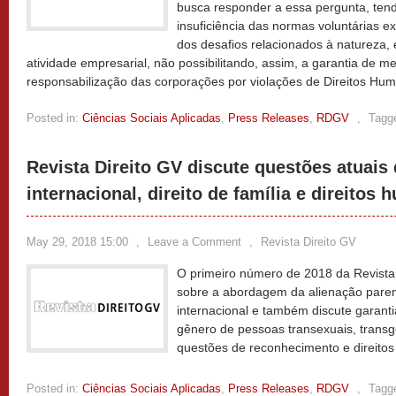
busca responder a essa pergunta, tendo
insuficiência das normas voluntárias e
dos desafios relacionados à natureza,
atividade empresarial, não possibilitando, assim, a garantia de 
responsabilização das corporações por violações de Direitos Hu
Posted in:
Ciências Sociais Aplicadas
,
Press Releases
,
RDGV
,
Tagg
Revista Direito GV discute questões atuais 
internacional, direito de família e direitos
May 29, 2018 15:00
,
Leave a Comment
,
Revista Direito GV
O primeiro número de 2018 da Revista 
sobre a abordagem da alienação parent
internacional e também discute garanti
gênero de pessoas transexuais, transgê
questões de reconhecimento e direitos
Posted in:
Ciências Sociais Aplicadas
,
Press Releases
,
RDGV
,
Tagg