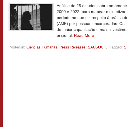
Análise de 25 estudos sobre amamenta
2000 e 2022, para mapear e sintetizar
período no que diz respeito à prática 
(AME) por pessoas encarceradas. Os 
de maior capacitação e mais investime
prisional.
Read More →
Posted in:
Ciências Humanas
,
Press Releases
,
SAUSOC
,
Tagged:
S