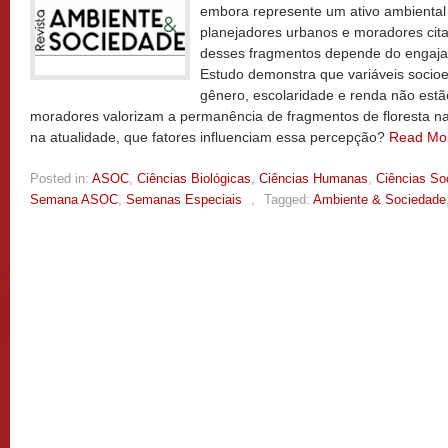
embora represente um ativo ambiental
planejadores urbanos e moradores cita
desses fragmentos depende do engaja
Estudo demonstra que variáveis socio
gênero, escolaridade e renda não est
moradores valorizam a permanência de fragmentos de floresta na
na atualidade, que fatores influenciam essa percepção?
Read Mo
Posted in:
ASOC
,
Ciências Biológicas
,
Ciências Humanas
,
Ciências So
Semana ASOC
,
Semanas Especiais
,
Tagged:
Ambiente & Sociedade