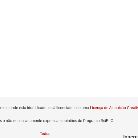
xceto onde está identificado, está licenciado sob uma
Licença de Atribuição Crea
res e não necessariamente expressam opiniões do Programa SciELO.
Todos
Inscr