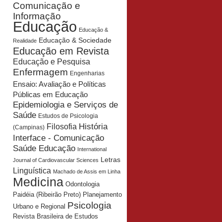
Comunicação e
Informação
Educação
Educação &
Educação & Sociedade
Realidade
Educação em Revista
Educação e Pesquisa
Enfermagem
Engenharias
Ensaio: Avaliação e Políticas
Públicas em Educação
Epidemiologia e Serviços de
Saúde
Estudos de Psicologia
História
Filosofia
(Campinas)
Interface - Comunicação
Saúde Educação
International
Letras
Journal of Cardiovascular Sciences
Linguística
Machado de Assis em Linha
Medicina
Odontologia
Planejamento
Paidéia (Ribeirão Preto)
Psicologia
Urbano e Regional
Revista Brasileira de Estudos