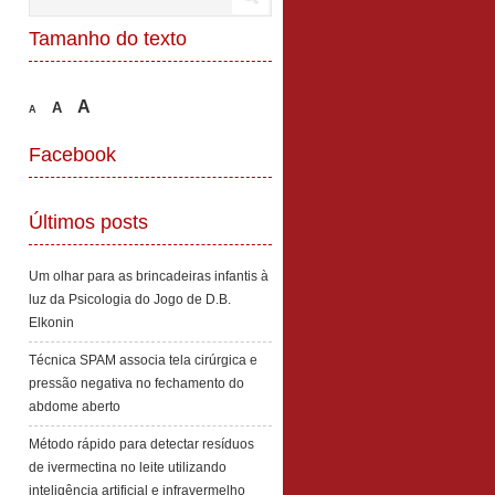
Tamanho do texto
A
A
A
Facebook
Últimos posts
Um olhar para as brincadeiras infantis à
luz da Psicologia do Jogo de D.B.
Elkonin
Técnica SPAM associa tela cirúrgica e
pressão negativa no fechamento do
abdome aberto
Método rápido para detectar resíduos
de ivermectina no leite utilizando
inteligência artificial e infravermelho