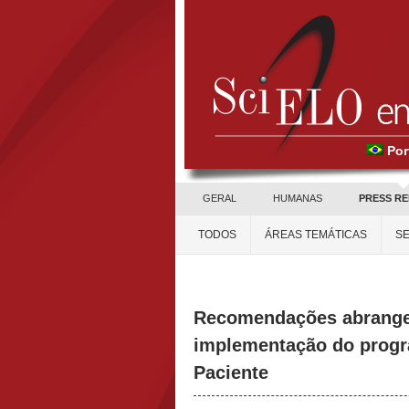
Por
GERAL
HUMANAS
PRESS R
TODOS
ÁREAS TEMÁTICAS
SE
Recomendações abrangent
implementação do prog
Paciente