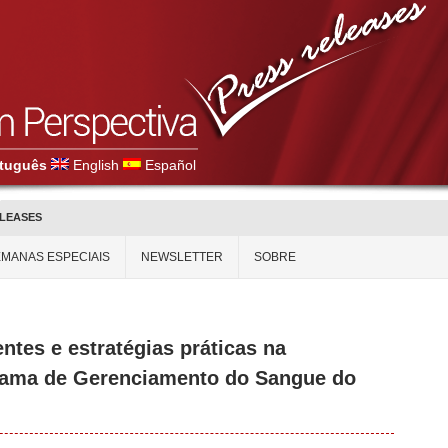
tuguês
English
Español
ELEASES
MANAS ESPECIAIS
NEWSLETTER
SOBRE
es e estratégias práticas na
rama de Gerenciamento do Sangue do