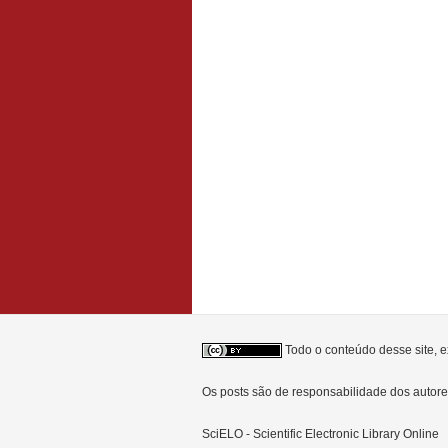
Todo o conteúdo desse site, e
Os posts são de responsabilidade dos auto
SciELO - Scientific Electronic Library Online