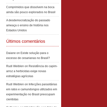
Comprimidos que dissolvem na boca
ainda são pouco explorados no Brasil
A desdemocratização do passado
ameaça o ensino de história nos
Estados Unidos
Últimos comentários
Daiane
on
Existe solução para o
excesso de cesarianas no Brasil?
Rudi Weiblen
on
Resistência do capim-
arroz a herbicidas exige novas
estratégias agrícolas
Rudi Weiblen
on
Infecções parasitárias
em ratos e camundongos utilizados em
experimentação no Brasil preocupam
cientistas