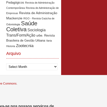
Pedagógicos
Revista de Administração
Contemporânea
Revista de Administração de
Revista de Administração
Empresas
Mackenzie
RGO - Revista Gaúcha de
Saúde
Odontologia
Coletiva
Sociologia
Trans/Form/Ação
urbe. Revista
Brasileira de Gestão Urbana
Varia
Zootecnia
Historia
Arquivo
Arquivo
tive Commons
.
eva-se nos nossos serviços de