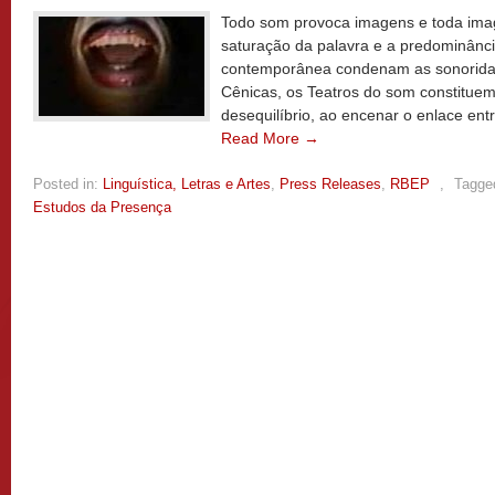
Todo som provoca imagens e toda ima
saturação da palavra e a predominânc
contemporânea condenam as sonoridade
Cênicas, os Teatros do som constitue
desequilíbrio, ao encenar o enlace ent
Read More →
Posted in:
Linguística, Letras e Artes
,
Press Releases
,
RBEP
,
Tagge
Estudos da Presença