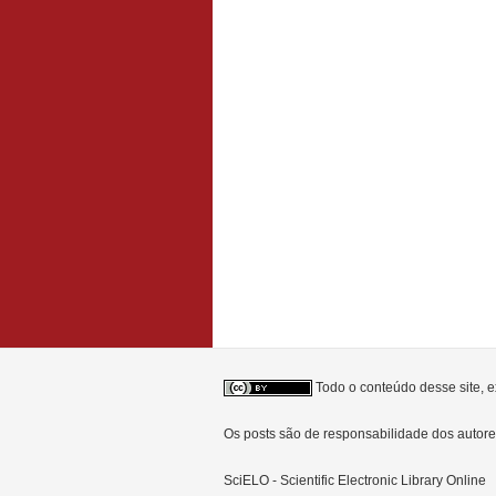
Todo o conteúdo desse site, e
Os posts são de responsabilidade dos auto
SciELO - Scientific Electronic Library Online