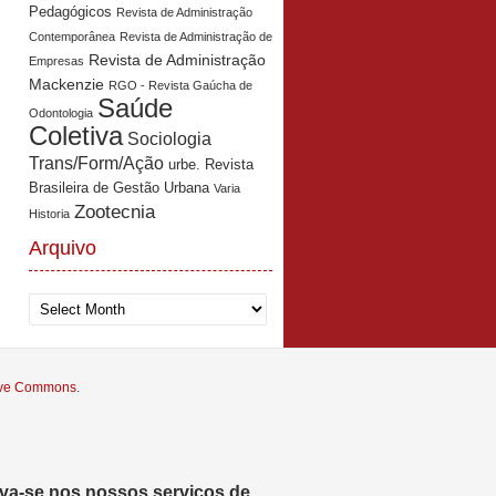
Pedagógicos
Revista de Administração
Contemporânea
Revista de Administração de
Revista de Administração
Empresas
Mackenzie
RGO - Revista Gaúcha de
Saúde
Odontologia
Coletiva
Sociologia
Trans/Form/Ação
urbe. Revista
Brasileira de Gestão Urbana
Varia
Zootecnia
Historia
Arquivo
Arquivo
tive Commons
.
eva-se nos nossos serviços de