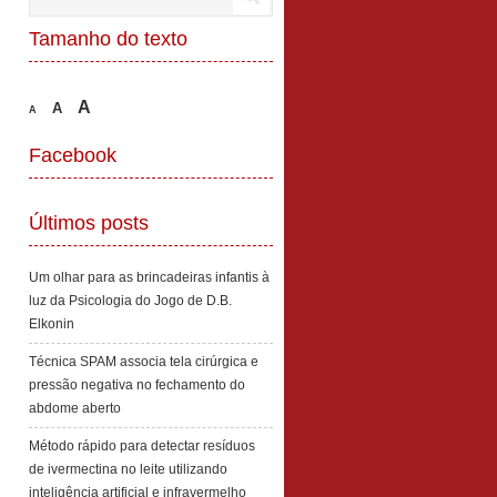
Tamanho do texto
A
A
A
Facebook
Últimos posts
Um olhar para as brincadeiras infantis à
luz da Psicologia do Jogo de D.B.
Elkonin
Técnica SPAM associa tela cirúrgica e
pressão negativa no fechamento do
abdome aberto
Método rápido para detectar resíduos
de ivermectina no leite utilizando
inteligência artificial e infravermelho