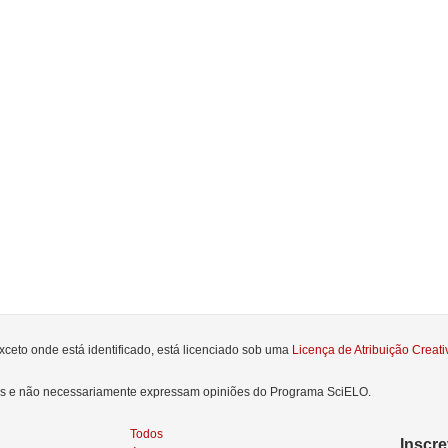
xceto onde está identificado, está licenciado sob uma
Licença de Atribuição Crea
res e não necessariamente expressam opiniões do Programa SciELO.
Todos
Inscr