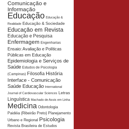
Comunicação e
Informação
Educação
Educação &
Educação & Sociedade
Realidade
Educação em Revista
Educação e Pesquisa
Enfermagem
Engenharias
Ensaio: Avaliação e Políticas
Públicas em Educação
Epidemiologia e Serviços de
Saúde
Estudos de Psicologia
História
Filosofia
(Campinas)
Interface - Comunicação
Saúde Educação
International
Letras
Journal of Cardiovascular Sciences
Linguística
Machado de Assis em Linha
Medicina
Odontologia
Planejamento
Paidéia (Ribeirão Preto)
Psicologia
Urbano e Regional
Revista Brasileira de Estudos