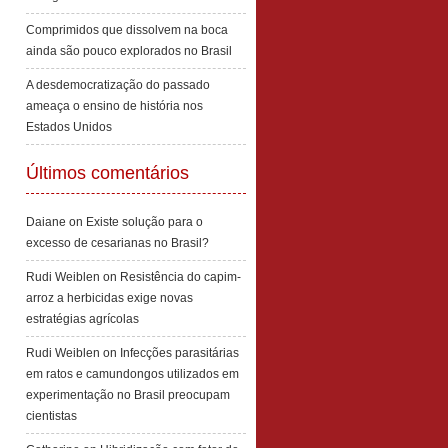
Comprimidos que dissolvem na boca
ainda são pouco explorados no Brasil
A desdemocratização do passado
ameaça o ensino de história nos
Estados Unidos
Últimos comentários
Daiane
on
Existe solução para o
excesso de cesarianas no Brasil?
Rudi Weiblen
on
Resistência do capim-
arroz a herbicidas exige novas
estratégias agrícolas
Rudi Weiblen
on
Infecções parasitárias
em ratos e camundongos utilizados em
experimentação no Brasil preocupam
cientistas