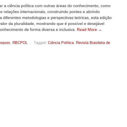
ar a ciência política com outras áreas do conhecimento, como
 e relações internacionais, construindo pontes e abrindo
a diferentes metodologias e perspectivas teóricas, esta edição
valor da pluralidade, mostrando que é possível e desejável
conhecimento de forma diversa e inclusiva.
Read More →
leases
,
RBCPOL
,
Tagged:
Ciência Política
,
Revista Brasileira de