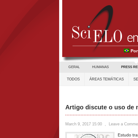
Por
GERAL
HUMANAS
PRESS R
TODOS
ÁREAS TEMÁTICAS
SE
Artigo discute o uso de
March 9, 2017 15:00
,
Leave a Comme
Estudo tra