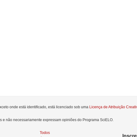
xceto onde está identificado, está licenciado sob uma
Licença de Atribuição Crea
res e não necessariamente expressam opiniões do Programa SciELO.
Todos
Inscr