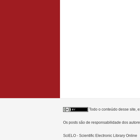
Todo o conteúdo desse site, e
Os posts são de responsabilidade dos auto
SciELO - Scientific Electronic Library Online