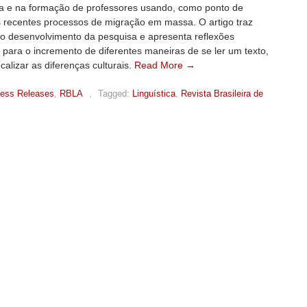
ra e na formação de professores usando, como ponto de
s recentes processos de migração em massa. O artigo traz
do desenvolvimento da pesquisa e apresenta reflexões
 para o incremento de diferentes maneiras de se ler um texto,
calizar as diferenças culturais.
Read More →
ress Releases
,
RBLA
,
Tagged:
Linguística
,
Revista Brasileira de