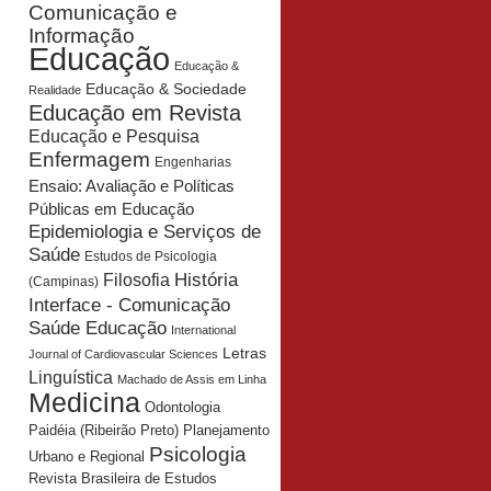
Comunicação e
Informação
Educação
Educação &
Educação & Sociedade
Realidade
Educação em Revista
Educação e Pesquisa
Enfermagem
Engenharias
Ensaio: Avaliação e Políticas
Públicas em Educação
Epidemiologia e Serviços de
Saúde
Estudos de Psicologia
História
Filosofia
(Campinas)
Interface - Comunicação
Saúde Educação
International
Letras
Journal of Cardiovascular Sciences
Linguística
Machado de Assis em Linha
Medicina
Odontologia
Planejamento
Paidéia (Ribeirão Preto)
Psicologia
Urbano e Regional
Revista Brasileira de Estudos