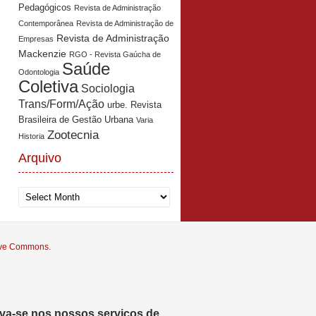
Pedagógicos
Revista de Administração
Contemporânea
Revista de Administração de
Revista de Administração
Empresas
Mackenzie
RGO - Revista Gaúcha de
Saúde
Odontologia
Coletiva
Sociologia
Trans/Form/Ação
urbe. Revista
Brasileira de Gestão Urbana
Varia
Zootecnia
Historia
Arquivo
Arquivo
tive Commons
.
eva-se nos nossos serviços de