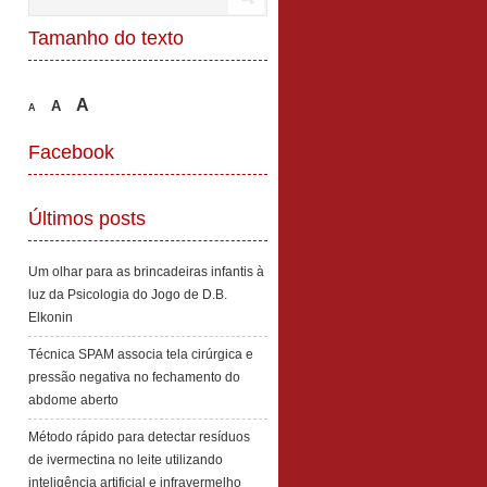
Tamanho do texto
A
A
A
Facebook
Últimos posts
Um olhar para as brincadeiras infantis à
luz da Psicologia do Jogo de D.B.
Elkonin
Técnica SPAM associa tela cirúrgica e
pressão negativa no fechamento do
abdome aberto
Método rápido para detectar resíduos
de ivermectina no leite utilizando
inteligência artificial e infravermelho