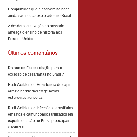
Comprimidos que dissolvem na boca
ainda são pouco explorados no Brasil
A desdemocratização do passado
ameaça o ensino de história nos
Estados Unidos
Últimos comentários
Daiane
on
Existe solução para o
excesso de cesarianas no Brasil?
Rudi Weiblen
on
Resistência do capim-
arroz a herbicidas exige novas
estratégias agrícolas
Rudi Weiblen
on
Infecções parasitárias
em ratos e camundongos utilizados em
experimentação no Brasil preocupam
cientistas