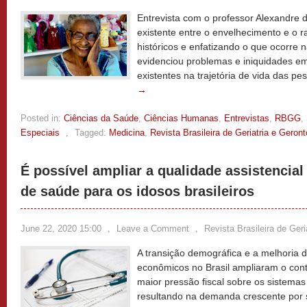
Entrevista com o professor Alexandre d
existente entre o envelhecimento e o 
históricos e enfatizando o que ocorr
evidenciou problemas e iniquidades em
existentes na trajetória de vida das p
→
Posted in:
Ciências da Saúde
,
Ciências Humanas
,
Entrevistas
,
RBGG
,
Especiais
,
Tagged:
Medicina
,
Revista Brasileira de Geriatria e Geront
É possível ampliar a qualidade assistencial
de saúde para os idosos brasileiros
June 22, 2020 15:00
,
Leave a Comment
,
Revista Brasileira de Geri
A transição demográfica e a melhoria d
econômicos no Brasil ampliaram o cont
maior pressão fiscal sobre os sistemas
resultando na demanda crescente por 