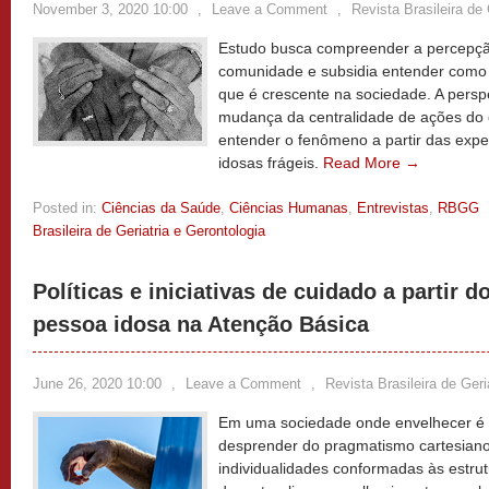
November 3, 2020 10:00
,
Leave a Comment
,
Revista Brasileira de 
Estudo busca compreender a percepçã
comunidade e subsidia entender como 
que é crescente na sociedade. A persp
mudança da centralidade de ações do o
entender o fenômeno a partir das expe
idosas frágeis.
Read More →
Posted in:
Ciências da Saúde
,
Ciências Humanas
,
Entrevistas
,
RBGG
Brasileira de Geriatria e Gerontologia
Políticas e iniciativas de cuidado a partir 
pessoa idosa na Atenção Básica
June 26, 2020 10:00
,
Leave a Comment
,
Revista Brasileira de Geri
Em uma sociedade onde envelhecer é
desprender do pragmatismo cartesiano
individualidades conformadas às estru