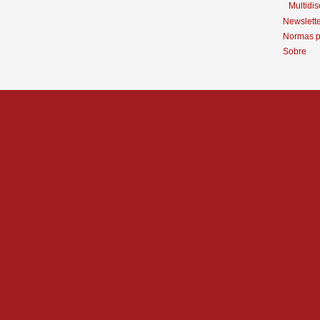
Multidis
Newslett
Normas p
Sobre