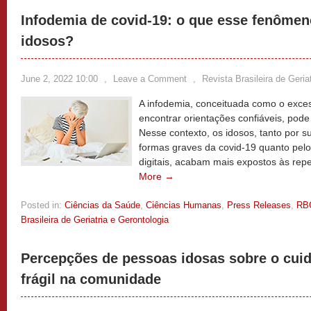
Infodemia de covid-19: o que esse fenôme
idosos?
June 2, 2022 10:00
,
Leave a Comment
,
Revista Brasileira de Geria
A infodemia, conceituada como o exces
encontrar orientações confiáveis, pod
Nesse contexto, os idosos, tanto por s
formas graves da covid-19 quanto pelo
digitais, acabam mais expostos às rep
More →
Posted in:
Ciências da Saúde
,
Ciências Humanas
,
Press Releases
,
RB
Brasileira de Geriatria e Gerontologia
Percepções de pessoas idosas sobre o cuid
frágil na comunidade