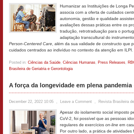
Humanizar as Instituições de Longa Pe
associa com a oferta de cuidados cent
autonomia, gestão e qualidade assisten
avaliações dessas práticas entre os pro
tradução, retrotraduação para o portug
adaptação transcultural do instrument
Person-Centered Care
, além da sua validade de constructo que po
cuidados centrados ao indivíduo no contexto da atenção em ILPI
Posted in:
Ciências da Saúde
,
Ciências Humanas
,
Press Releases
,
RB
Brasileira de Geriatria e Gerontologia
A força da longevidade em plena pandemia 
December 22, 2022 10:05
,
Leave a Comment
,
Revista Brasileira d
Apesar do isolamento social imposto p
CoV-2, foi possível que as pessoas ido
regulares de exercícios
on-line
em casa
Por outro lado, a prática de atividades 