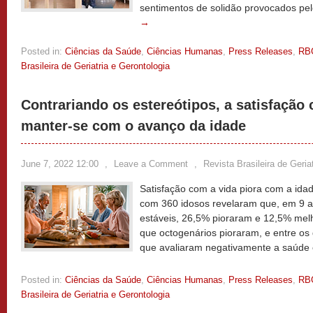
sentimentos de solidão provocados pel
→
Posted in:
Ciências da Saúde
,
Ciências Humanas
,
Press Releases
,
RB
Brasileira de Geriatria e Gerontologia
Contrariando os estereótipos, a satisfação 
manter-se com o avanço da idade
June 7, 2022 12:00
,
Leave a Comment
,
Revista Brasileira de Geria
Satisfação com a vida piora com a ida
com 360 idosos revelaram que, em 9 
estáveis, 26,5% pioraram e 12,5% mel
que octogenários pioraram, e entre os
que avaliaram negativamente a saúde
Posted in:
Ciências da Saúde
,
Ciências Humanas
,
Press Releases
,
RB
Brasileira de Geriatria e Gerontologia