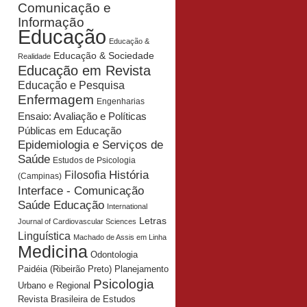
Comunicação e
Informação
Educação
Educação &
Educação & Sociedade
Realidade
Educação em Revista
Educação e Pesquisa
Enfermagem
Engenharias
Ensaio: Avaliação e Políticas
Públicas em Educação
Epidemiologia e Serviços de
Saúde
Estudos de Psicologia
História
Filosofia
(Campinas)
Interface - Comunicação
Saúde Educação
International
Letras
Journal of Cardiovascular Sciences
Linguística
Machado de Assis em Linha
Medicina
Odontologia
Planejamento
Paidéia (Ribeirão Preto)
Psicologia
Urbano e Regional
Revista Brasileira de Estudos