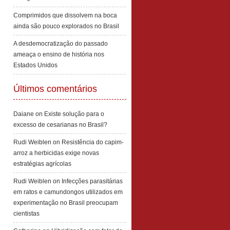
Comprimidos que dissolvem na boca
ainda são pouco explorados no Brasil
A desdemocratização do passado
ameaça o ensino de história nos
Estados Unidos
Últimos comentários
Daiane
on
Existe solução para o
excesso de cesarianas no Brasil?
Rudi Weiblen
on
Resistência do capim-
arroz a herbicidas exige novas
estratégias agrícolas
Rudi Weiblen
on
Infecções parasitárias
em ratos e camundongos utilizados em
experimentação no Brasil preocupam
cientistas