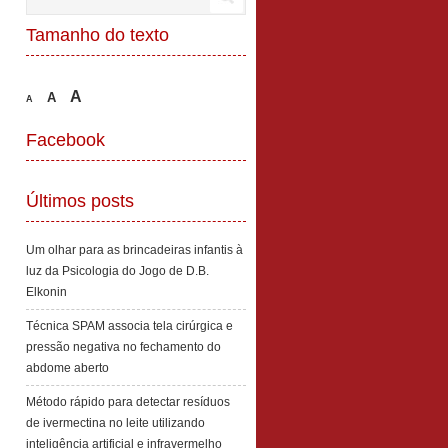
Tamanho do texto
A
A
A
Facebook
Últimos posts
Um olhar para as brincadeiras infantis à
luz da Psicologia do Jogo de D.B.
Elkonin
Técnica SPAM associa tela cirúrgica e
pressão negativa no fechamento do
abdome aberto
Método rápido para detectar resíduos
de ivermectina no leite utilizando
inteligência artificial e infravermelho