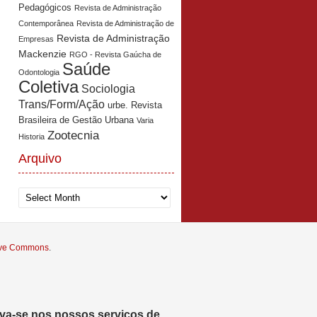
Pedagógicos
Revista de Administração
Contemporânea
Revista de Administração de
Revista de Administração
Empresas
Mackenzie
RGO - Revista Gaúcha de
Saúde
Odontologia
Coletiva
Sociologia
Trans/Form/Ação
urbe. Revista
Brasileira de Gestão Urbana
Varia
Zootecnia
Historia
Arquivo
Arquivo
tive Commons
.
eva-se nos nossos serviços de