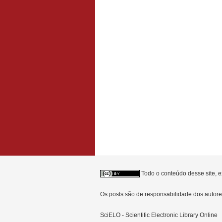
Todo o conteúdo desse site, e
Os posts são de responsabilidade dos auto
SciELO - Scientific Electronic Library Online