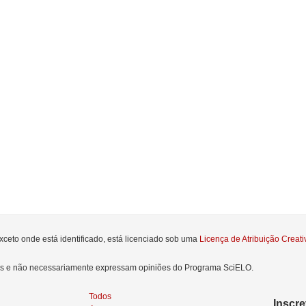
xceto onde está identificado, está licenciado sob uma
Licença de Atribuição Crea
res e não necessariamente expressam opiniões do Programa SciELO.
Todos
Inscr