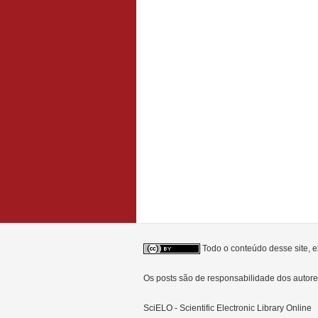
Todo o conteúdo desse site, e
Os posts são de responsabilidade dos auto
SciELO - Scientific Electronic Library Online