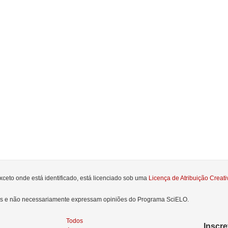
xceto onde está identificado, está licenciado sob uma
Licença de Atribuição Crea
res e não necessariamente expressam opiniões do Programa SciELO.
Todos
Inscr