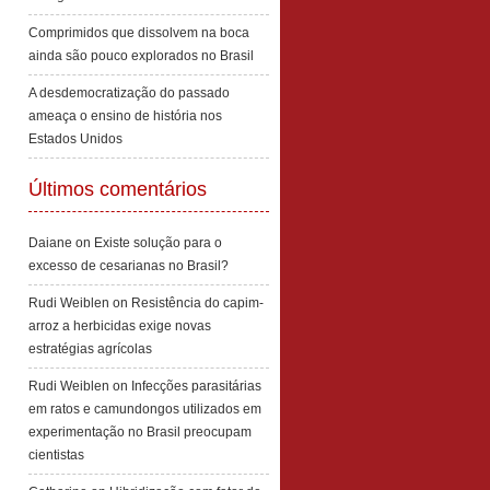
Comprimidos que dissolvem na boca
ainda são pouco explorados no Brasil
A desdemocratização do passado
ameaça o ensino de história nos
Estados Unidos
Últimos comentários
Daiane
on
Existe solução para o
excesso de cesarianas no Brasil?
Rudi Weiblen
on
Resistência do capim-
arroz a herbicidas exige novas
estratégias agrícolas
Rudi Weiblen
on
Infecções parasitárias
em ratos e camundongos utilizados em
experimentação no Brasil preocupam
cientistas