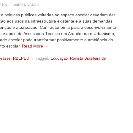
ment
,
Samira Chahin
e políticas públicas voltadas ao espaço escolar deveriam dar
ção aos usos da infraestrutura existente e a suas demandas
enção e atualização. Com autonomia para o desenvolvimento
s e apoio de Assessoria Técnica em Arquitetura e Urbanismo,
ade escolar pode transformar positivamente a ambiência do
to escolar.
Read More →
leases
,
RBEPED
,
Tagged:
Educação
,
Revista Brasileira de