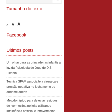
Tamanho do texto
A
A
A
Facebook
Últimos posts
Um olhar para as brincadeiras infantis à
luz da Psicologia do Jogo de D.B.
Elkonin
Técnica SPAM associa tela cirúrgica e
pressão negativa no fechamento do
abdome aberto
Método rápido para detectar resíduos
de ivermectina no leite utilizando
inteligência artificial e infravermelho