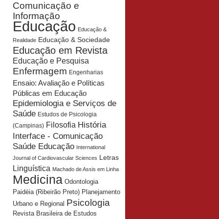
Comunicação e
Informação
Educação
Educação &
Educação & Sociedade
Realidade
Educação em Revista
Educação e Pesquisa
Enfermagem
Engenharias
Ensaio: Avaliação e Políticas
Públicas em Educação
Epidemiologia e Serviços de
Saúde
Estudos de Psicologia
História
Filosofia
(Campinas)
Interface - Comunicação
Saúde Educação
International
Letras
Journal of Cardiovascular Sciences
Linguística
Machado de Assis em Linha
Medicina
Odontologia
Planejamento
Paidéia (Ribeirão Preto)
Psicologia
Urbano e Regional
Revista Brasileira de Estudos