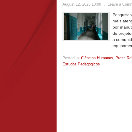
August 12, 2025 10:00
,
Leave a Com
Pesquisas 
mais aten
por manut
de projeto
a comunid
equipamen
Posted in:
Ciências Humanas
,
Press Re
Estudos Pedagógicos