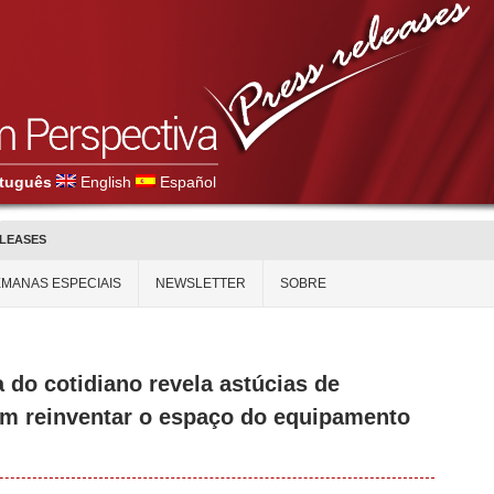
tuguês
English
Español
ELEASES
MANAS ESPECIAIS
NEWSLETTER
SOBRE
a do cotidiano revela astúcias de
em reinventar o espaço do equipamento