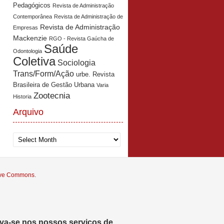
Pedagógicos
Revista de Administração
Contemporânea
Revista de Administração de
Revista de Administração
Empresas
Mackenzie
RGO - Revista Gaúcha de
Saúde
Odontologia
Coletiva
Sociologia
Trans/Form/Ação
urbe. Revista
Brasileira de Gestão Urbana
Varia
Zootecnia
Historia
Arquivo
Arquivo
tive Commons
.
eva-se nos nossos serviços de