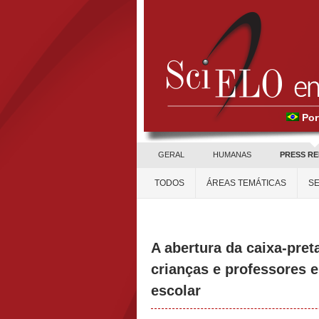
Por
GERAL
HUMANAS
PRESS R
TODOS
ÁREAS TEMÁTICAS
SE
A abertura da caixa-pret
crianças e professores 
escolar